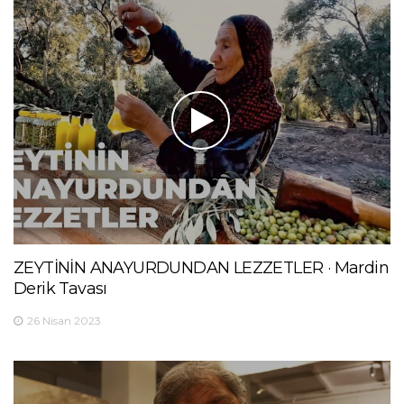
ZEYTİNİN ANAYURDUNDAN LEZZETLER · Mardin
Derik Tavası
26 Nisan 2023