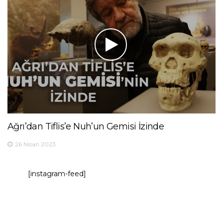
Ağrı’dan Tiflis’e Nuh’un Gemisi İzinde
26 Nisan 2023
[instagram-feed]