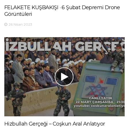
FELAKETE KUŞBAKIŞI · 6 Şubat Depremi Drone
Görüntüleri
26 Nisan 2023
Hizbullah Gerçeği – Coşkun Aral Anlatıyor