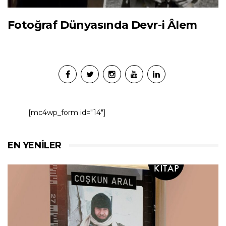
Fotoğraf Dünyasında Devr-i Âlem
[mc4wp_form id="14"]
EN YENILER