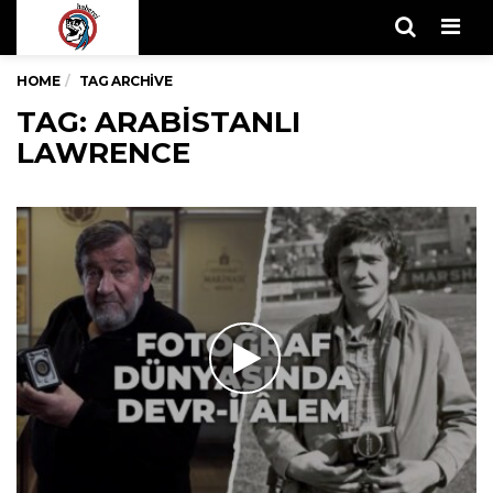
Men
HOME
TAG ARCHIVE
TAG: ARABISTANLI
LAWRENCE