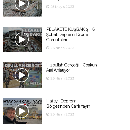
25 Mayıs 2023
FELAKETE KUŞBAKIŞI · 6
Şubat Depremi Drone
Görüntüleri
26 Nisan 2023
Hizbullah Gerçeği – Coşkun
Aral Anlatıyor
26 Nisan 2023
Hatay · Deprem
Bölgesinden Canlı Yayın
26 Nisan 2023