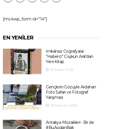
[mc4wp_form id="14"]
EN YENILER
İmkânsız Coğrafyalar ·
“Haberci” Coşkun Aral’dan
Yeni Kitap
13 Aralık 2025
Gençlerin Gözüyle Ardahan
Foto Safari ve Fotoğraf
Yarışması
25 Haziran 2023
Antakya Mozaikleri · Bir de
#BuAçıdanBak