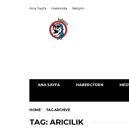
Ana Sayfa
Hakkında
İletişim
ANA SAYFA
HABERCI'DEN
MED
HOME
TAG ARCHIVE
TAG: ARICILIK