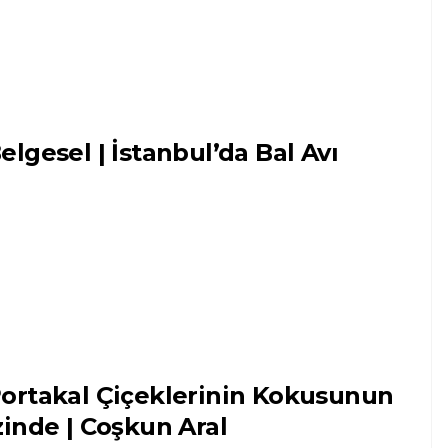
elgesel | İstanbul’da Bal Avı
ortakal Çiçeklerinin Kokusunun
zinde | Coşkun Aral