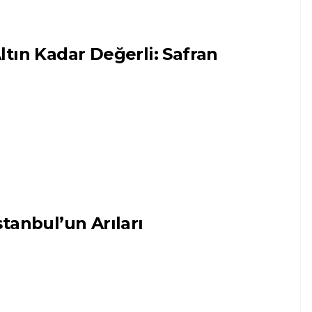
ltın Kadar Değerli: Safran
stanbul’un Arıları