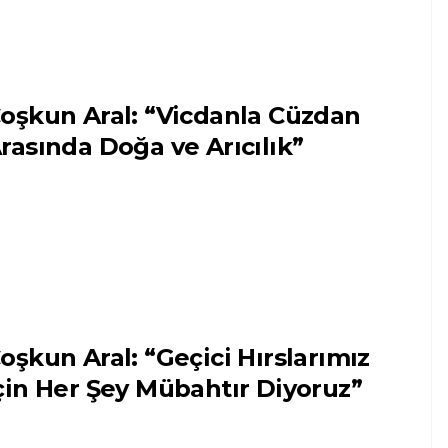
oşkun Aral: “Vicdanla Cüzdan
rasında Doğa ve Arıcılık”
oşkun Aral: “Geçici Hırslarımız
çin Her Şey Mübahtır Diyoruz”