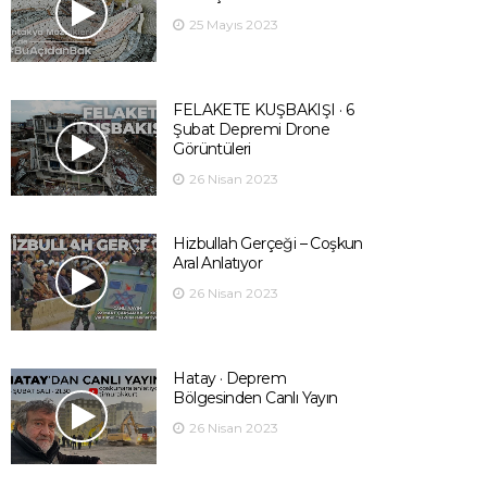
25 Mayıs 2023
FELAKETE KUŞBAKIŞI · 6
Şubat Depremi Drone
Görüntüleri
26 Nisan 2023
Hizbullah Gerçeği – Coşkun
Aral Anlatıyor
26 Nisan 2023
Hatay · Deprem
Bölgesinden Canlı Yayın
26 Nisan 2023