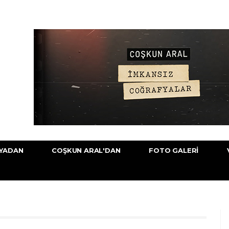
YADAN
COŞKUN ARAL'DAN
FOTO GALERI