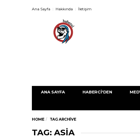
Ana Sayfa
Hakkında
İletişim
ANA SAYFA
HABERCI'DEN
MED
HOME
TAG ARCHIVE
TAG: ASIA