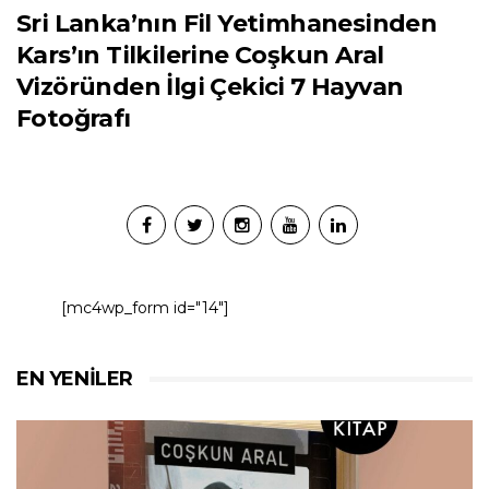
Sri Lanka’nın Fil Yetimhanesinden
Kars’ın Tilkilerine Coşkun Aral
Vizöründen İlgi Çekici 7 Hayvan
Fotoğrafı
[mc4wp_form id="14"]
EN YENILER