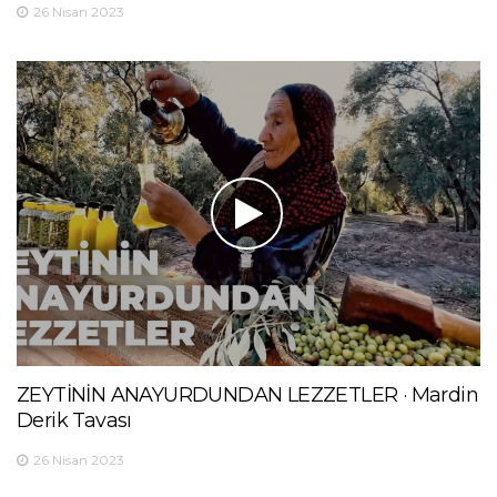
26 Nisan 2023
ZEYTİNİN ANAYURDUNDAN LEZZETLER · Mardin
Derik Tavası
26 Nisan 2023