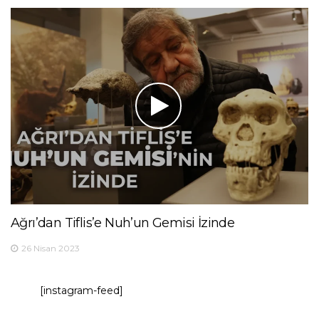
Ağrı’dan Tiflis’e Nuh’un Gemisi İzinde
26 Nisan 2023
[instagram-feed]