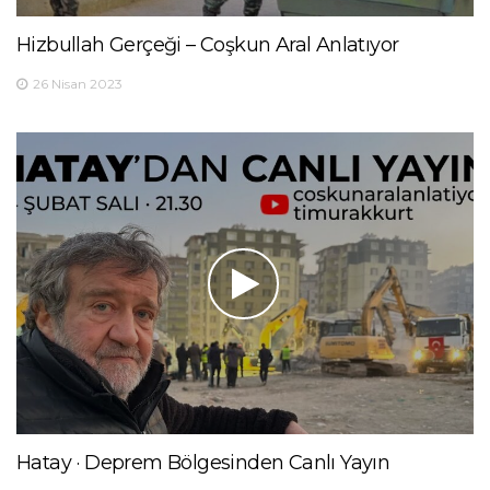
Hizbullah Gerçeği – Coşkun Aral Anlatıyor
26 Nisan 2023
Hatay · Deprem Bölgesinden Canlı Yayın