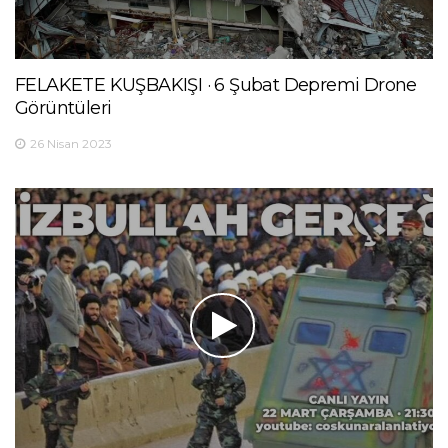
FELAKETE KUŞBAKIŞI · 6 Şubat Depremi Drone
Görüntüleri
26 Nisan 2023