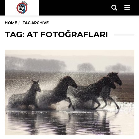
Men
HOME
TAG ARCHIVE
TAG: AT FOTOĞRAFLARI