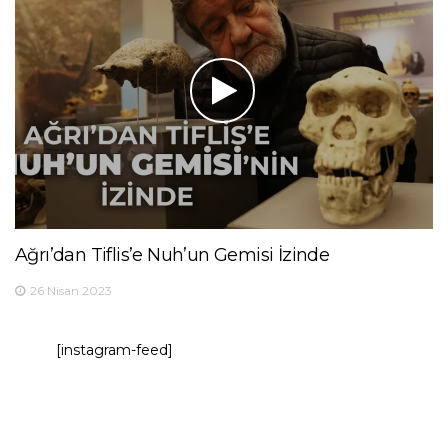
Ağrı’dan Tiflis’e Nuh’un Gemisi İzinde
26 Nisan 2023
[instagram-feed]