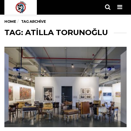
Men
HOME
TAG ARCHIVE
TAG: ATILLA TORUNOĞLU