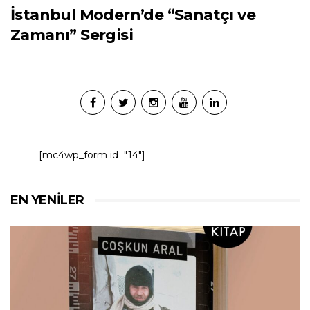
İstanbul Modern’de “Sanatçı ve
Zamanı” Sergisi
[mc4wp_form id="14"]
EN YENILER