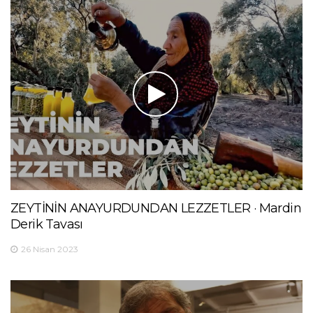
ZEYTİNİN ANAYURDUNDAN LEZZETLER · Mardin
Derik Tavası
26 Nisan 2023