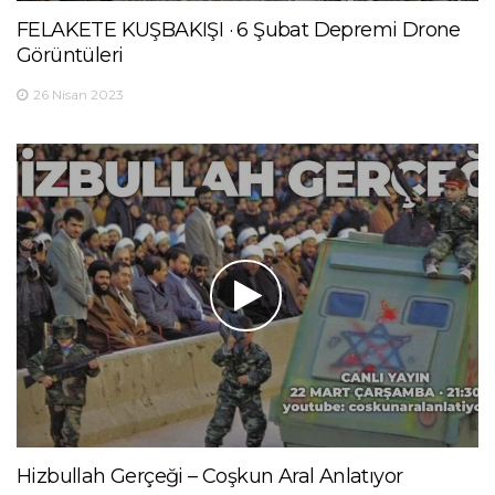
FELAKETE KUŞBAKIŞI · 6 Şubat Depremi Drone
Görüntüleri
26 Nisan 2023
Hizbullah Gerçeği – Coşkun Aral Anlatıyor