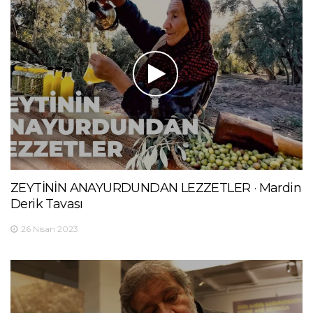
ZEYTİNİN ANAYURDUNDAN LEZZETLER · Mardin
Derik Tavası
26 Nisan 2023