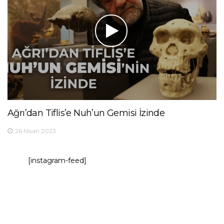
Ağrı’dan Tiflis’e Nuh’un Gemisi İzinde
26 Nisan 2023
[instagram-feed]