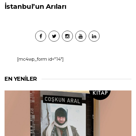
İstanbul’un Arıları
[mc4wp_form id="14"]
EN YENILER