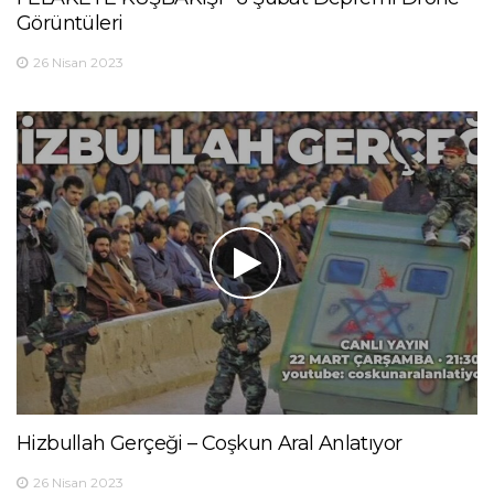
Görüntüleri
26 Nisan 2023
Hizbullah Gerçeği – Coşkun Aral Anlatıyor
26 Nisan 2023