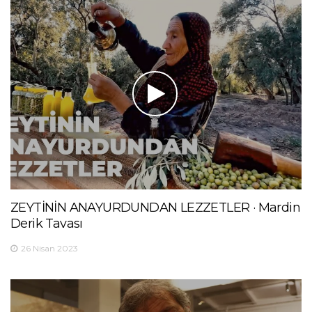
ZEYTİNİN ANAYURDUNDAN LEZZETLER · Mardin
Derik Tavası
26 Nisan 2023