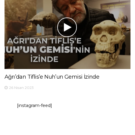
Ağrı’dan Tiflis’e Nuh’un Gemisi İzinde
26 Nisan 2023
[instagram-feed]