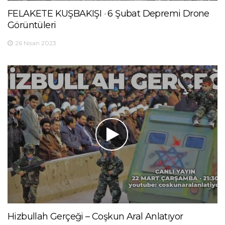
FELAKETE KUŞBAKIŞI · 6 Şubat Depremi Drone
Görüntüleri
26 Nisan 2023
Hizbullah Gerçeği – Coşkun Aral Anlatıyor