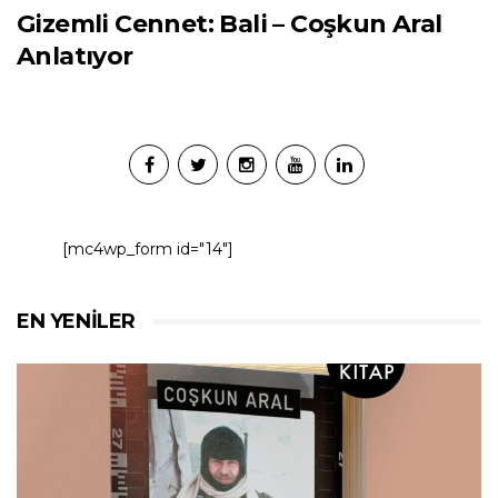
Gizemli Cennet: Bali – Coşkun Aral
Anlatıyor
[mc4wp_form id="14"]
EN YENILER