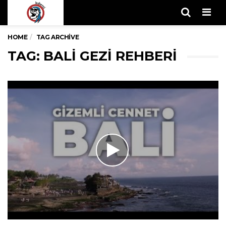
Men
HOME
TAG ARCHIVE
TAG: BALI GEZI REHBERI