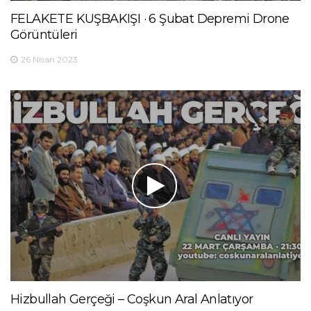
FELAKETE KUŞBAKIŞI · 6 Şubat Depremi Drone
Görüntüleri
26 Nisan 2023
Hizbullah Gerçeği – Coşkun Aral Anlatıyor