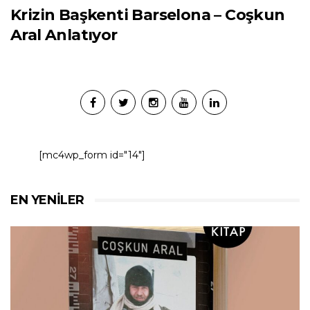
Krizin Başkenti Barselona – Coşkun
Aral Anlatıyor
[mc4wp_form id="14"]
EN YENILER