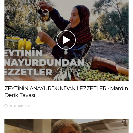
ZEYTİNİN ANAYURDUNDAN LEZZETLER · Mardin
Derik Tavası
26 Nisan 2023