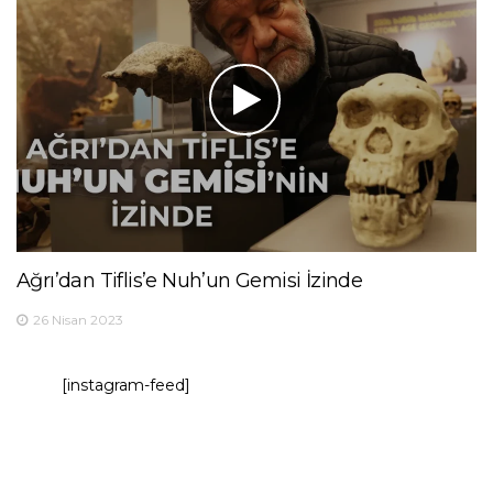
Ağrı’dan Tiflis’e Nuh’un Gemisi İzinde
26 Nisan 2023
[instagram-feed]