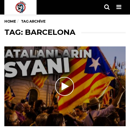
Men
HOME
TAG ARCHIVE
TAG: BARCELONA