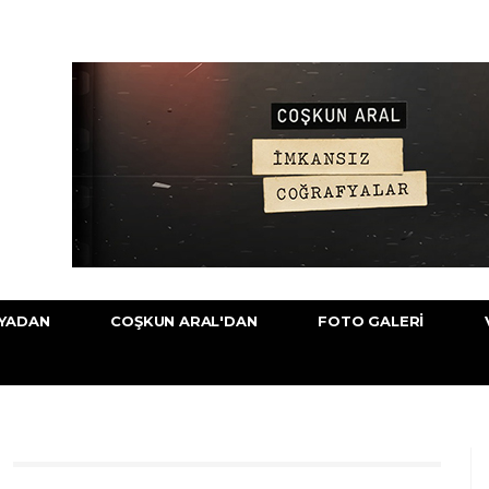
YADAN
COŞKUN ARAL'DAN
FOTO GALERI