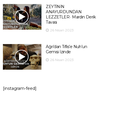
ZEYTİNİN
ANAYURDUNDAN
LEZZETLER · Mardin Derik
Tavası
26 Nisan 2023
Ağrı’dan Tiflis’e Nuh’un
Gemisi İzinde
26 Nisan 2023
[instagram-feed]