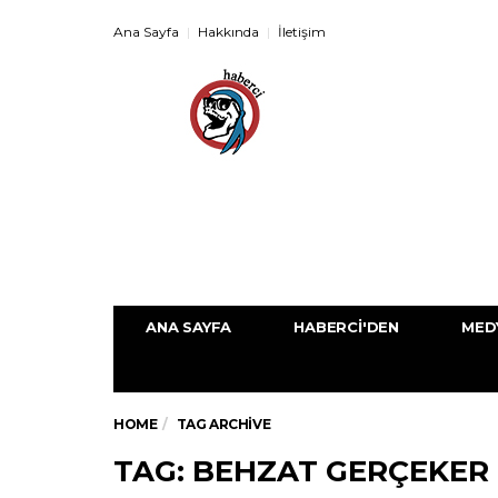
Ana Sayfa
Hakkında
İletişim
ANA SAYFA
HABERCI'DEN
MED
HOME
TAG ARCHIVE
TAG: BEHZAT GERÇEKER