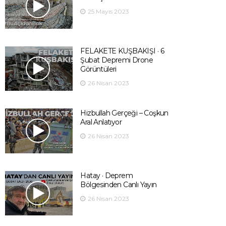
25 Mayıs 2023
FELAKETE KUŞBAKIŞI · 6
Şubat Depremi Drone
Görüntüleri
26 Nisan 2023
Hizbullah Gerçeği – Coşkun
Aral Anlatıyor
26 Nisan 2023
Hatay · Deprem
Bölgesinden Canlı Yayın
26 Nisan 2023