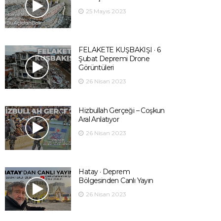
25 Mayıs 2023
FELAKETE KUŞBAKIŞI · 6
Şubat Depremi Drone
Görüntüleri
26 Nisan 2023
Hizbullah Gerçeği – Coşkun
Aral Anlatıyor
26 Nisan 2023
Hatay · Deprem
Bölgesinden Canlı Yayın
26 Nisan 2023