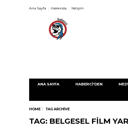
Ana Sayfa
Hakkında
İletişim
ANA SAYFA
HABERCI'DEN
MED
HOME
TAG ARCHIVE
TAG: BELGESEL FILM YA