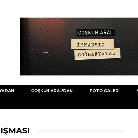
YADAN
COŞKUN ARAL'DAN
FOTO GALERI
RIŞMASI