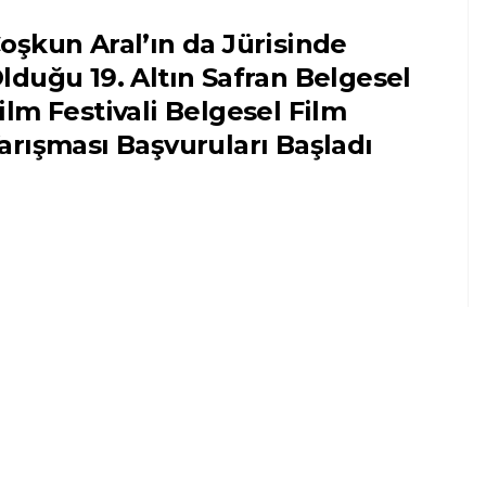
oşkun Aral’ın da Jürisinde
lduğu 19. Altın Safran Belgesel
ilm Festivali Belgesel Film
arışması Başvuruları Başladı