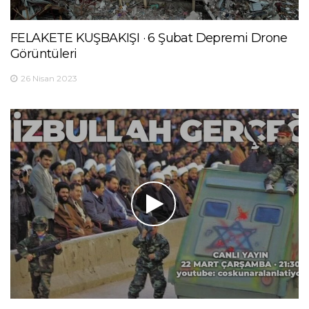
FELAKETE KUŞBAKIŞI · 6 Şubat Depremi Drone
Görüntüleri
26 Nisan 2023