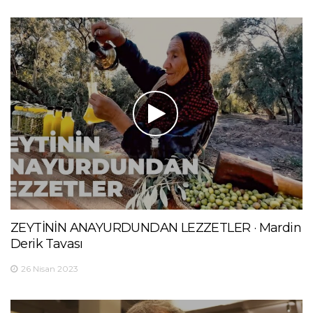
ZEYTİNİN ANAYURDUNDAN LEZZETLER · Mardin
Derik Tavası
26 Nisan 2023