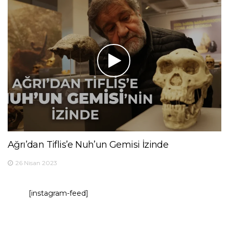
Ağrı’dan Tiflis’e Nuh’un Gemisi İzinde
26 Nisan 2023
[instagram-feed]