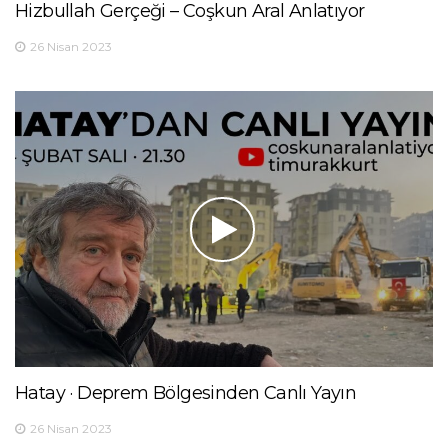
Hizbullah Gerçeği – Coşkun Aral Anlatıyor
26 Nisan 2023
Hatay · Deprem Bölgesinden Canlı Yayın
26 Nisan 2023