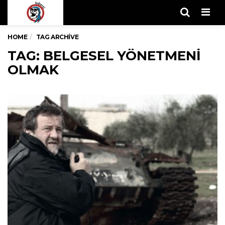
Men
HOME
TAG ARCHIVE
TAG: BELGESEL YÖNETMENI
OLMAK