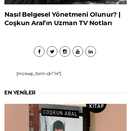
Nasıl Belgesel Yönetmeni Olunur? |
Coşkun Aral’ın Uzman TV Notları
[mc4wp_form id="14"]
EN YENILER