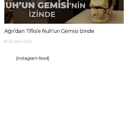
Ağrı’dan Tiflis’e Nuh’un Gemisi İzinde
26 Nisan 2023
[instagram-feed]