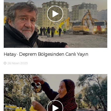
Hatay · Deprem Bölgesinden Canlı Yayın
26 Nisan 2023