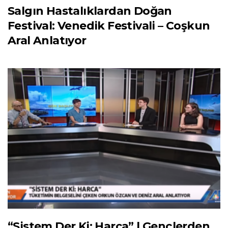
Salgın Hastalıklardan Doğan
Festival: Venedik Festivali – Coşkun
Aral Anlatıyor
“Sistem Der Ki: Harca” | Gençlerden