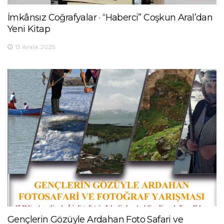
İmkânsız Coğrafyalar · “Haberci” Coşkun Aral’dan
Yeni Kitap
13 Aralık 2025
Gençlerin Gözüyle Ardahan Foto Safari ve