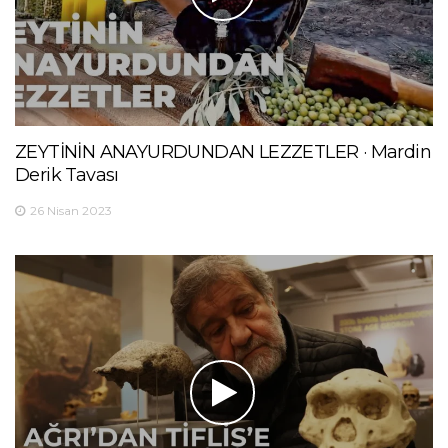
ZEYTİNİN ANAYURDUNDAN LEZZETLER · Mardin
Derik Tavası
26 Nisan 2023