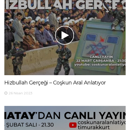
Hizbullah Gerçeği – Coşkun Aral Anlatıyor
26 Nisan 2023