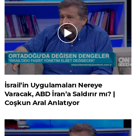
İsrail’in Uygulamaları Nereye
Varacak, ABD İran’a Saldırır mı? |
Coşkun Aral Anlatıyor