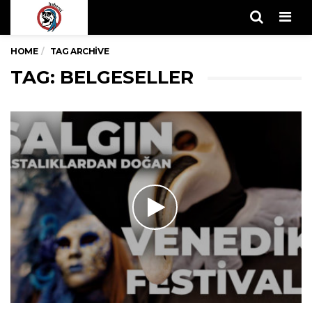
Men
HOME
TAG ARCHIVE
TAG: BELGESELLER