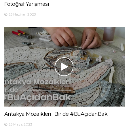
Fotoğraf Yarışması
25 Haziran 2023
Antakya Mozaikleri · Bir de #BuAçıdanBak
25 Mayıs 2023