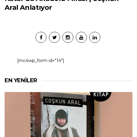
Aral Anlatıyor
[mc4wp_form id="14"]
EN YENILER