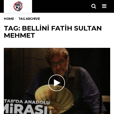
Men
HOME
TAG ARCHIVE
TAG: BELLINI FATIH SULTAN
MEHMET