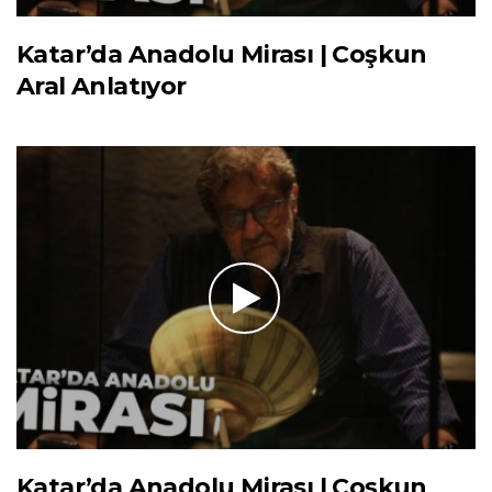
Katar’da Anadolu Mirası | Coşkun
Aral Anlatıyor
Katar’da Anadolu Mirası | Coşkun