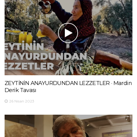
ZEYTİNİN ANAYURDUNDAN LEZZETLER · Mardin
Derik Tavası
26 Nisan 2023