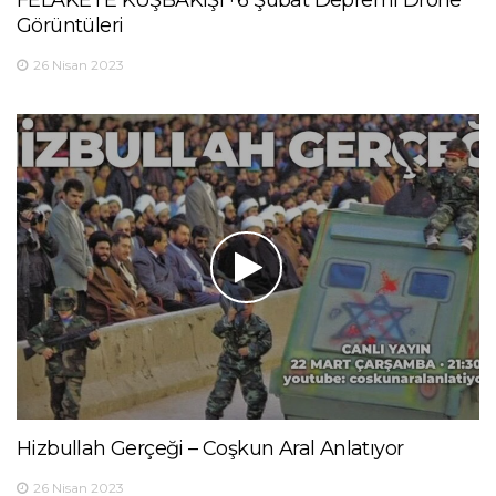
FELAKETE KUŞBAKIŞI · 6 Şubat Depremi Drone
Görüntüleri
26 Nisan 2023
Hizbullah Gerçeği – Coşkun Aral Anlatıyor
26 Nisan 2023