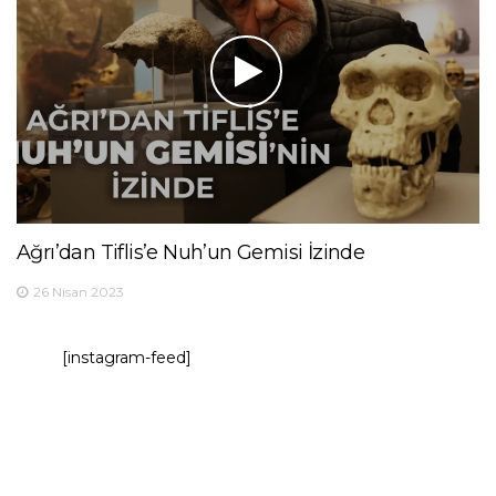
Ağrı’dan Tiflis’e Nuh’un Gemisi İzinde
26 Nisan 2023
[instagram-feed]