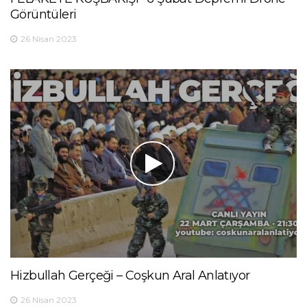
Görüntüleri
26 Nisan 2023
Hizbullah Gerçeği – Coşkun Aral Anlatıyor
26 Nisan 2023