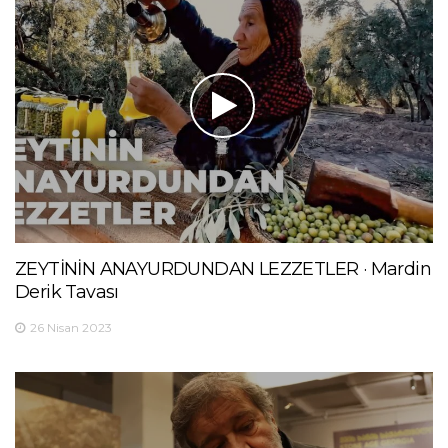
ZEYTİNİN ANAYURDUNDAN LEZZETLER · Mardin
Derik Tavası
26 Nisan 2023