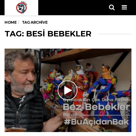
Men
HOME
TAG ARCHIVE
TAG: BESI BEBEKLER