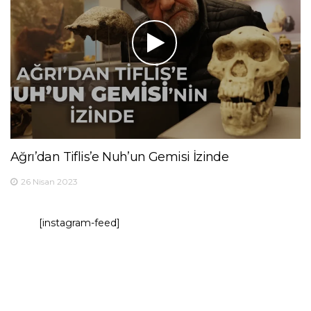
Ağrı’dan Tiflis’e Nuh’un Gemisi İzinde
26 Nisan 2023
[instagram-feed]