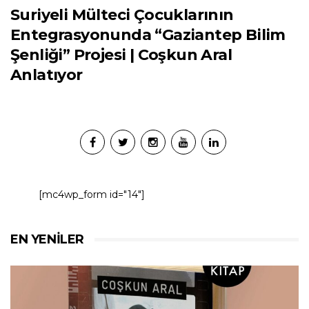
Suriyeli Mülteci Çocuklarının
Entegrasyonunda “Gaziantep Bilim
Şenliği” Projesi | Coşkun Aral
Anlatıyor
[mc4wp_form id="14"]
EN YENILER