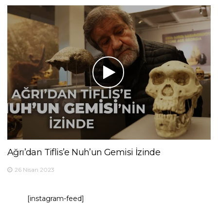
Ağrı’dan Tiflis’e Nuh’un Gemisi İzinde
26 Nisan 2023
[instagram-feed]