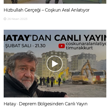
Hizbullah Gerçeği – Coşkun Aral Anlatıyor
26 Nisan 2023
Hatay · Deprem Bölgesinden Canlı Yayın