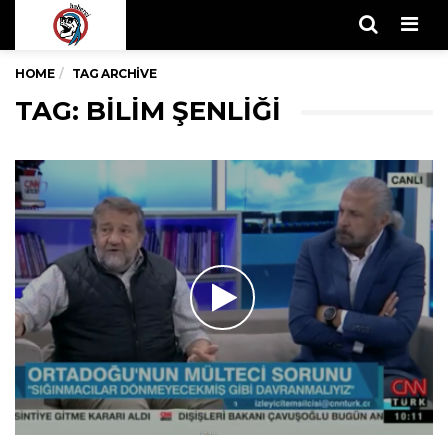
Men
HOME
TAG ARCHIVE
TAG: BILIM ŞENLIĞI