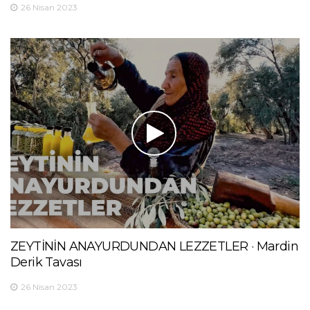
26 Nisan 2023
ZEYTİNİN ANAYURDUNDAN LEZZETLER · Mardin
Derik Tavası
26 Nisan 2023