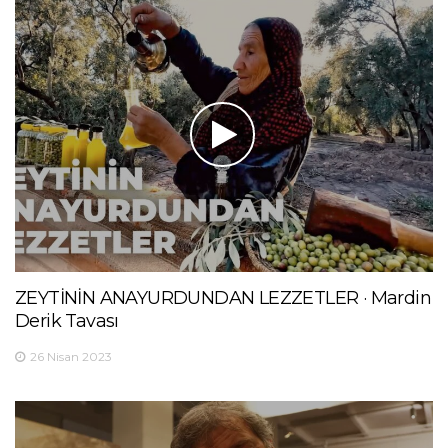
ZEYTİNİN ANAYURDUNDAN LEZZETLER · Mardin
Derik Tavası
26 Nisan 2023