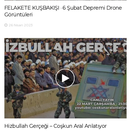
FELAKETE KUŞBAKIŞI · 6 Şubat Depremi Drone
Görüntüleri
26 Nisan 2023
Hizbullah Gerçeği – Coşkun Aral Anlatıyor