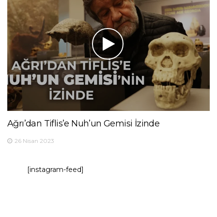
Ağrı’dan Tiflis’e Nuh’un Gemisi İzinde
26 Nisan 2023
[instagram-feed]