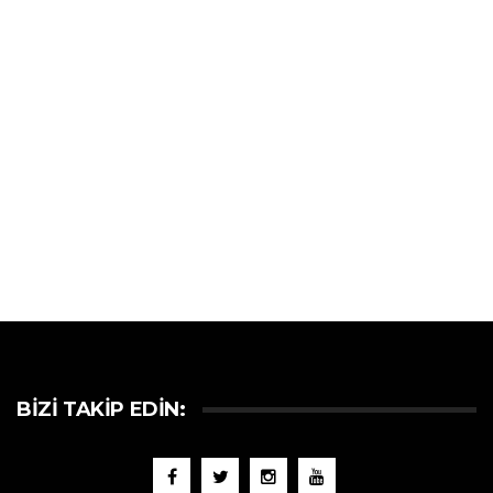
BIZI TAKIP EDIN: