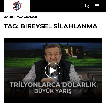
Men
HOME
TAG ARCHIVE
TAG: BIREYSEL SILAHLANMA