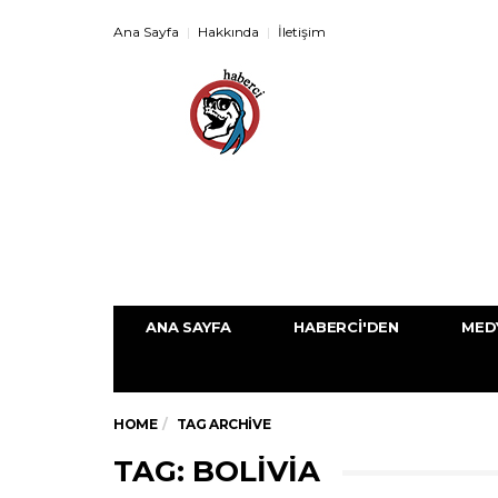
Ana Sayfa
Hakkında
İletişim
ANA SAYFA
HABERCI'DEN
MED
HOME
TAG ARCHIVE
TAG: BOLIVIA