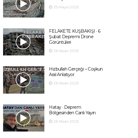
25 Mayıs 2023
FELAKETE KUŞBAKIŞI · 6
Şubat Depremi Drone
Görüntüleri
26 Nisan 2023
Hizbullah Gerçeği – Coşkun
Aral Anlatıyor
26 Nisan 2023
Hatay · Deprem
Bölgesinden Canlı Yayın
26 Nisan 2023