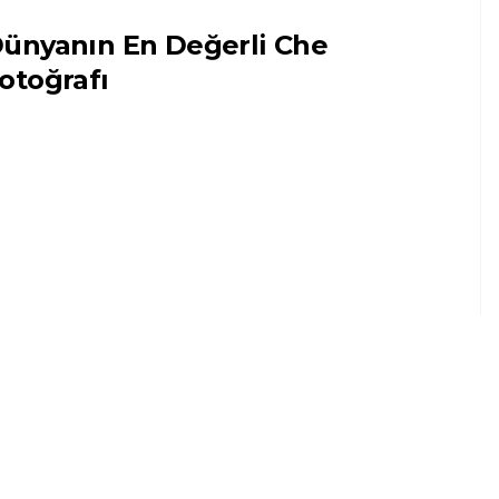
ünyanın En Değerli Che
otoğrafı