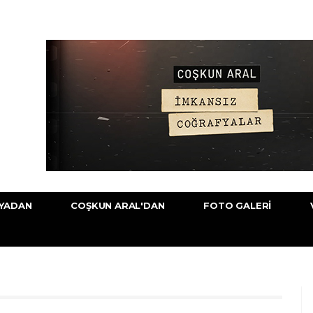
YADAN
COŞKUN ARAL'DAN
FOTO GALERI