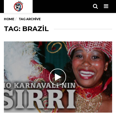
Men
HOME
TAG ARCHIVE
TAG: BRAZIL