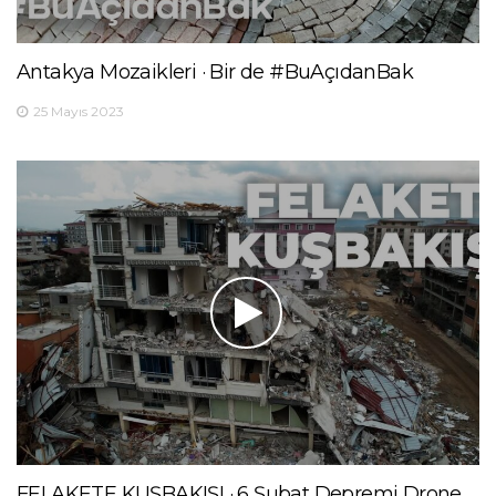
Antakya Mozaikleri · Bir de #BuAçıdanBak
25 Mayıs 2023
FELAKETE KUŞBAKIŞI · 6 Şubat Depremi Drone