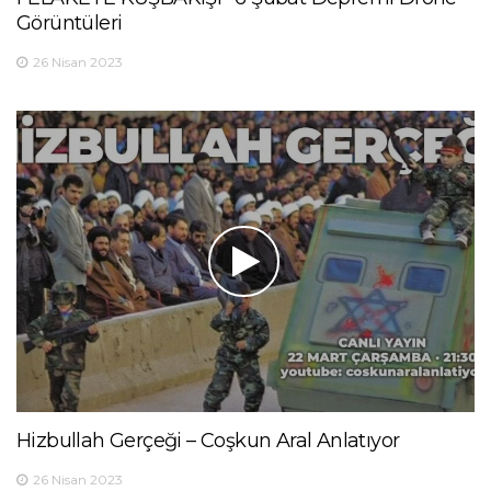
Görüntüleri
26 Nisan 2023
Hizbullah Gerçeği – Coşkun Aral Anlatıyor
26 Nisan 2023