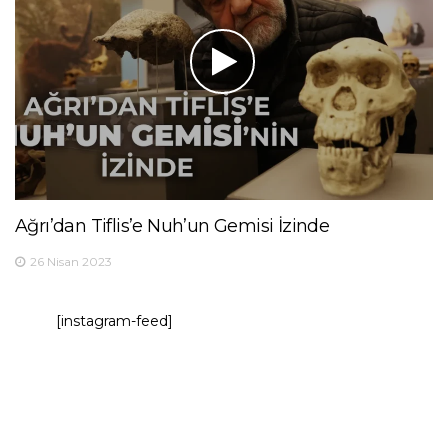
Ağrı’dan Tiflis’e Nuh’un Gemisi İzinde
26 Nisan 2023
[instagram-feed]