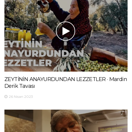
ZEYTİNİN ANAYURDUNDAN LEZZETLER · Mardin
Derik Tavası
26 Nisan 2023