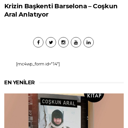
Krizin Başkenti Barselona – Coşkun
Aral Anlatıyor
[mc4wp_form id="14"]
EN YENILER