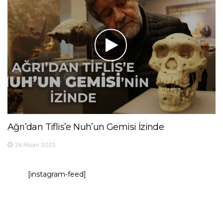
Ağrı’dan Tiflis’e Nuh’un Gemisi İzinde
26 Nisan 2023
[instagram-feed]