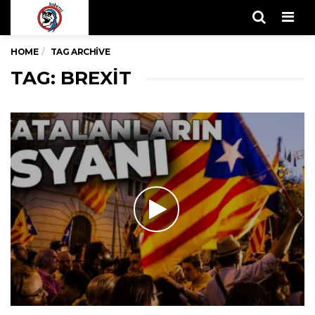
Men
HOME
TAG ARCHIVE
TAG: BREXIT