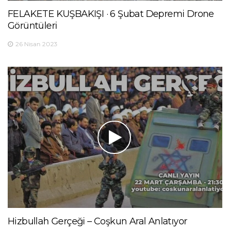
FELAKETE KUŞBAKIŞI · 6 Şubat Depremi Drone
Görüntüleri
26 Nisan 2023
Hizbullah Gerçeği – Coşkun Aral Anlatıyor