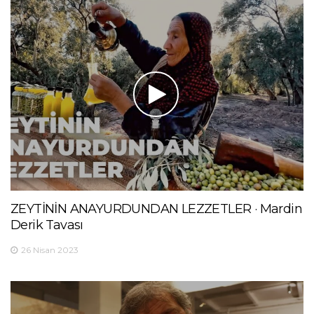
ZEYTİNİN ANAYURDUNDAN LEZZETLER · Mardin
Derik Tavası
26 Nisan 2023