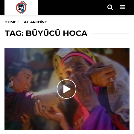
Men
HOME
TAG ARCHIVE
TAG: BÜYÜCÜ HOCA