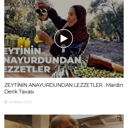
ZEYTİNİN ANAYURDUNDAN LEZZETLER · Mardin
Derik Tavası
26 Nisan 2023