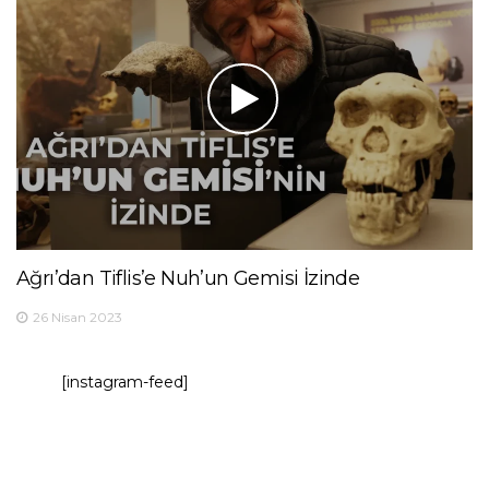
Ağrı’dan Tiflis’e Nuh’un Gemisi İzinde
26 Nisan 2023
[instagram-feed]