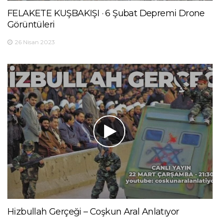
FELAKETE KUŞBAKIŞI · 6 Şubat Depremi Drone
Görüntüleri
26 Nisan 2023
Hizbullah Gerçeği – Coşkun Aral Anlatıyor