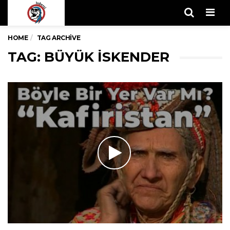
Men
HOME
TAG ARCHIVE
TAG: BÜYÜK ISKENDER