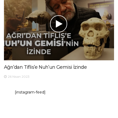
Ağrı’dan Tiflis’e Nuh’un Gemisi İzinde
26 Nisan 2023
[instagram-feed]