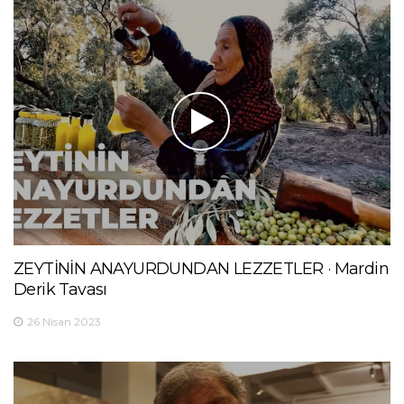
ZEYTİNİN ANAYURDUNDAN LEZZETLER · Mardin
Derik Tavası
26 Nisan 2023