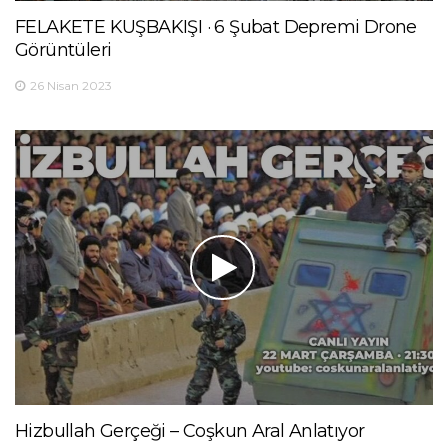
FELAKETE KUŞBAKIŞI · 6 Şubat Depremi Drone
Görüntüleri
26 Nisan 2023
Hizbullah Gerçeği – Coşkun Aral Anlatıyor