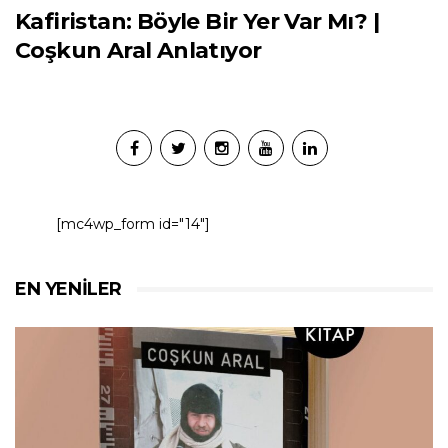
Kafiristan: Böyle Bir Yer Var Mı? |
Coşkun Aral Anlatıyor
[mc4wp_form id="14"]
EN YENILER