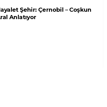
ayalet Şehir: Çernobil – Coşkun
ral Anlatıyor