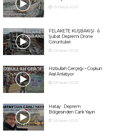
25 Mayıs 2023
FELAKETE KUŞBAKIŞI · 6
Şubat Depremi Drone
Görüntüleri
26 Nisan 2023
Hizbullah Gerçeği – Coşkun
Aral Anlatıyor
26 Nisan 2023
Hatay · Deprem
Bölgesinden Canlı Yayın
26 Nisan 2023