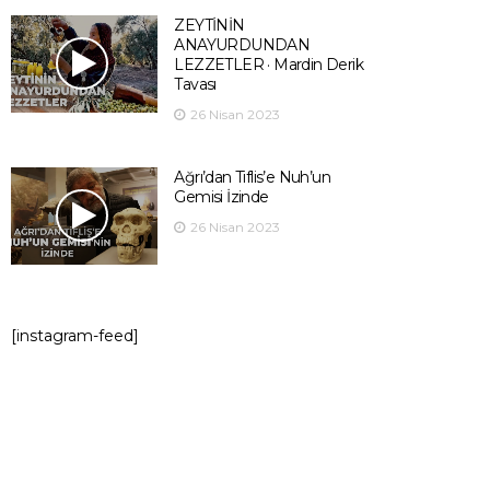
ZEYTİNİN
ANAYURDUNDAN
LEZZETLER · Mardin Derik
Tavası
26 Nisan 2023
Ağrı’dan Tiflis’e Nuh’un
Gemisi İzinde
26 Nisan 2023
[instagram-feed]