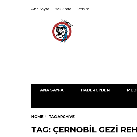
Ana Sayfa
Hakkında
İletişim
ANA SAYFA
HABERCI'DEN
MED
HOME
TAG ARCHIVE
TAG: ÇERNOBIL GEZI RE