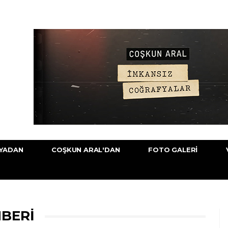
YADAN
COŞKUN ARAL'DAN
FOTO GALERI
HBERI