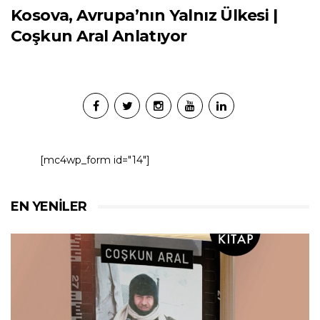
Kosova, Avrupa’nın Yalnız Ülkesi |
Coşkun Aral Anlatıyor
[mc4wp_form id="14"]
EN YENILER