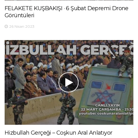
FELAKETE KUŞBAKIŞI · 6 Şubat Depremi Drone
Görüntüleri
26 Nisan 2023
Hizbullah Gerçeği – Coşkun Aral Anlatıyor