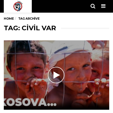
Men
HOME
TAG ARCHIVE
TAG: CIVIL VAR