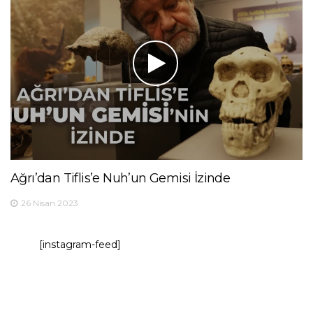
Ağrı’dan Tiflis’e Nuh’un Gemisi İzinde
26 Nisan 2023
[instagram-feed]