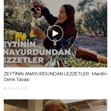
ZEYTİNİN ANAYURDUNDAN LEZZETLER · Mardin
Derik Tavası
26 Nisan 2023