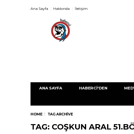
Ana Sayfa
Hakkında
İletişim
ANA SAYFA
HABERCI'DEN
MED
HOME
TAG ARCHIVE
TAG: COŞKUN ARAL 51.B