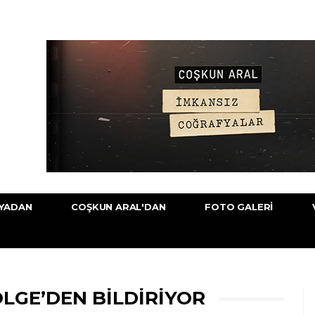
YADAN
COŞKUN ARAL'DAN
FOTO GALERI
ÖLGE’DEN BILDIRIYOR