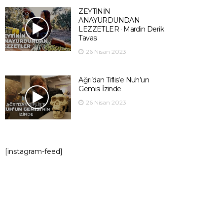
ZEYTİNİN
ANAYURDUNDAN
LEZZETLER · Mardin Derik
Tavası
26 Nisan 2023
Ağrı’dan Tiflis’e Nuh’un
Gemisi İzinde
26 Nisan 2023
[instagram-feed]