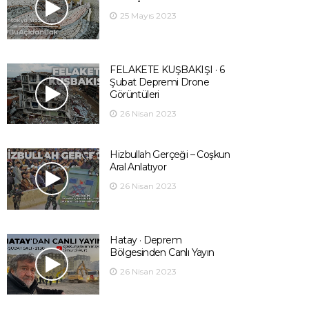
25 Mayıs 2023
FELAKETE KUŞBAKIŞI · 6
Şubat Depremi Drone
Görüntüleri
26 Nisan 2023
Hizbullah Gerçeği – Coşkun
Aral Anlatıyor
26 Nisan 2023
Hatay · Deprem
Bölgesinden Canlı Yayın
26 Nisan 2023