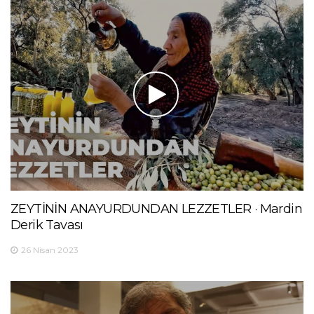
ZEYTİNİN ANAYURDUNDAN LEZZETLER · Mardin
Derik Tavası
26 Nisan 2023