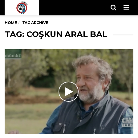
Men
HOME
TAG ARCHIVE
TAG: COŞKUN ARAL BAL