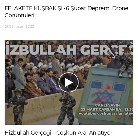
FELAKETE KUŞBAKIŞI · 6 Şubat Depremi Drone
Görüntüleri
26 Nisan 2023
Hizbullah Gerçeği – Coşkun Aral Anlatıyor