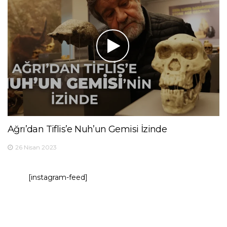
Ağrı’dan Tiflis’e Nuh’un Gemisi İzinde
26 Nisan 2023
[instagram-feed]