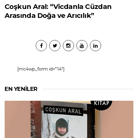
Coşkun Aral: “Vicdanla Cüzdan
Arasında Doğa ve Arıcılık”
[mc4wp_form id="14"]
EN YENILER