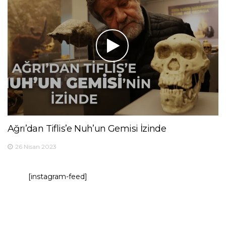
Ağrı’dan Tiflis’e Nuh’un Gemisi İzinde
26 Nisan 2023
[instagram-feed]