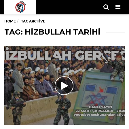
Men
HOME
TAG ARCHIVE
TAG: HIZBULLAH TARIHI