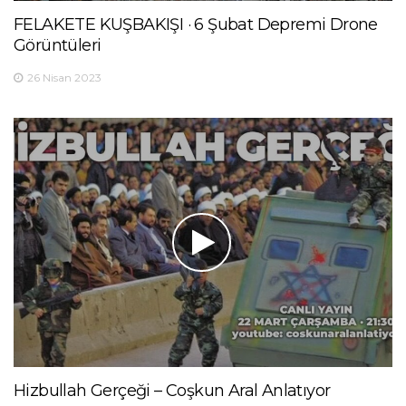
FELAKETE KUŞBAKIŞI · 6 Şubat Depremi Drone
Görüntüleri
26 Nisan 2023
Hizbullah Gerçeği – Coşkun Aral Anlatıyor