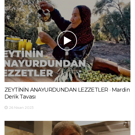
ZEYTİNİN ANAYURDUNDAN LEZZETLER · Mardin
Derik Tavası
26 Nisan 2023