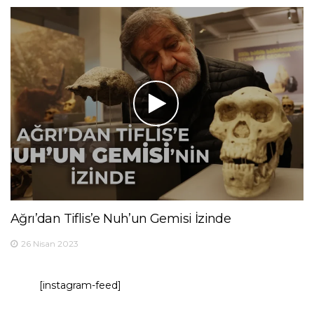
Ağrı’dan Tiflis’e Nuh’un Gemisi İzinde
26 Nisan 2023
[instagram-feed]