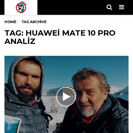
Men
HOME
TAG ARCHIVE
TAG: HUAWEI MATE 10 PRO
ANALIZ