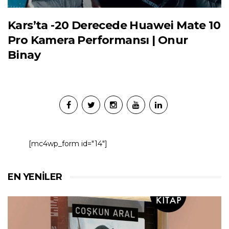
Kars’ta -20 Derecede Huawei Mate 10
Pro Kamera Performansı | Onur
Binay
[mc4wp_form id="14"]
EN YENILER