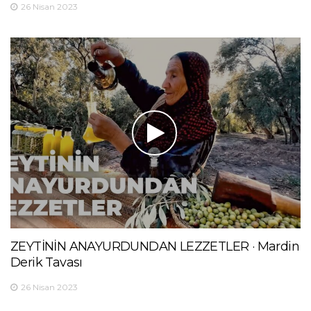
26 Nisan 2023
ZEYTİNİN ANAYURDUNDAN LEZZETLER · Mardin
Derik Tavası
26 Nisan 2023