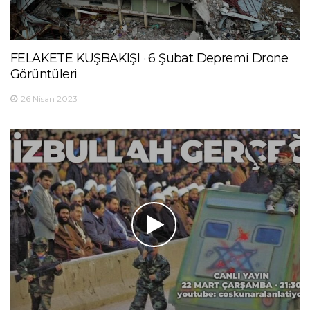
FELAKETE KUŞBAKIŞI · 6 Şubat Depremi Drone
Görüntüleri
26 Nisan 2023