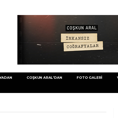
YADAN
COŞKUN ARAL'DAN
FOTO GALERI