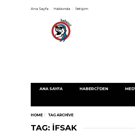
Ana Sayfa
Hakkında
İletişim
ANA SAYFA
HABERCI'DEN
MED
HOME
TAG ARCHIVE
TAG: IFSAK