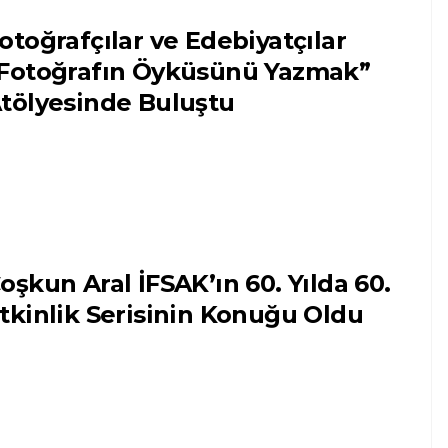
otoğrafçılar ve Edebiyatçılar
Fotoğrafın Öyküsünü Yazmak”
tölyesinde Buluştu
oşkun Aral İFSAK’ın 60. Yılda 60.
tkinlik Serisinin Konuğu Oldu