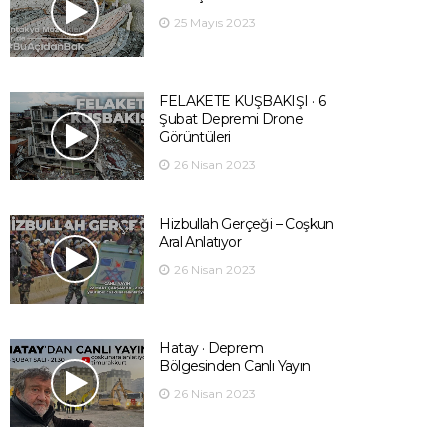
25 Mayıs 2023
FELAKETE KUŞBAKIŞI · 6
Şubat Depremi Drone
Görüntüleri
26 Nisan 2023
Hizbullah Gerçeği – Coşkun
Aral Anlatıyor
26 Nisan 2023
Hatay · Deprem
Bölgesinden Canlı Yayın
26 Nisan 2023