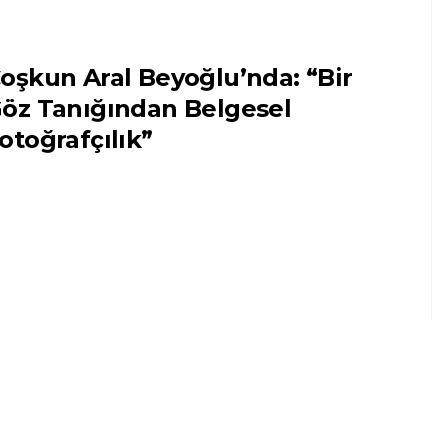
oşkun Aral Beyoğlu’nda: “Bir
öz Tanığından Belgesel
otoğrafçılık”