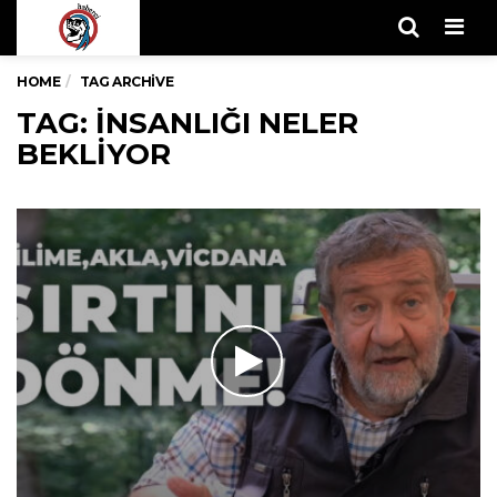
Men
HOME
TAG ARCHIVE
TAG: INSANLIĞI NELER
BEKLIYOR