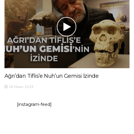
Ağrı’dan Tiflis’e Nuh’un Gemisi İzinde
26 Nisan 2023
[instagram-feed]