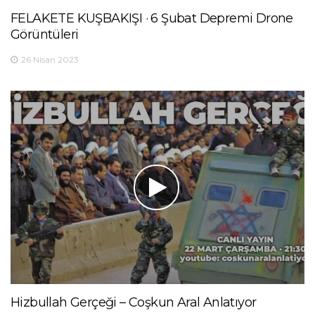
FELAKETE KUŞBAKIŞI · 6 Şubat Depremi Drone
Görüntüleri
26 Nisan 2023
Hizbullah Gerçeği – Coşkun Aral Anlatıyor