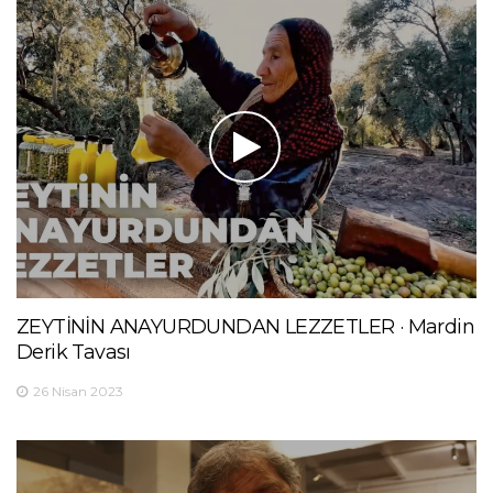
ZEYTİNİN ANAYURDUNDAN LEZZETLER · Mardin
Derik Tavası
26 Nisan 2023