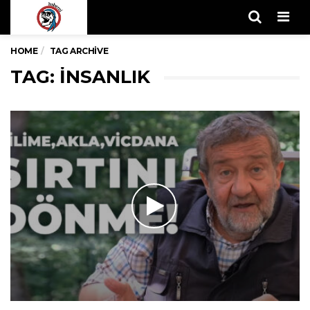
Men
HOME
TAG ARCHIVE
TAG: INSANLIK