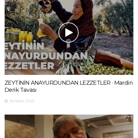
ZEYTİNİN ANAYURDUNDAN LEZZETLER · Mardin
Derik Tavası
26 Nisan 2023