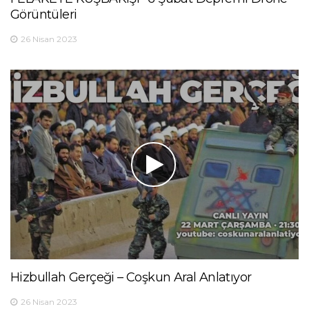
Görüntüleri
26 Nisan 2023
Hizbullah Gerçeği – Coşkun Aral Anlatıyor
26 Nisan 2023