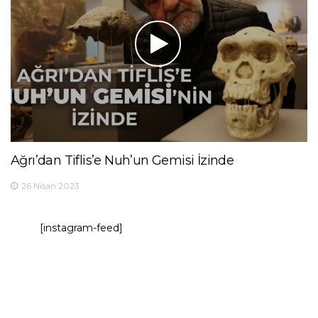
Ağrı’dan Tiflis’e Nuh’un Gemisi İzinde
26 Nisan 2023
[instagram-feed]