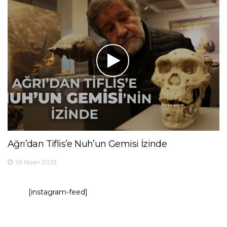
Ağrı’dan Tiflis’e Nuh’un Gemisi İzinde
26 Nisan 2023
[instagram-feed]