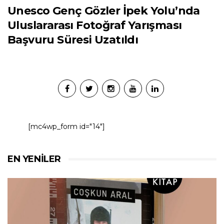
Unesco Genç Gözler İpek Yolu’nda
Uluslararası Fotoğraf Yarışması
Başvuru Süresi Uzatıldı
[mc4wp_form id="14"]
EN YENILER