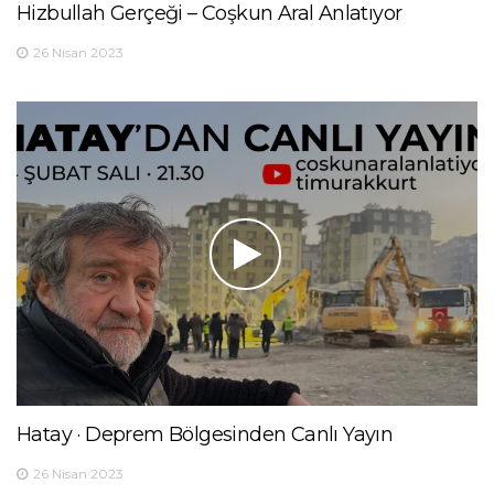
Hizbullah Gerçeği – Coşkun Aral Anlatıyor
26 Nisan 2023
Hatay · Deprem Bölgesinden Canlı Yayın
26 Nisan 2023