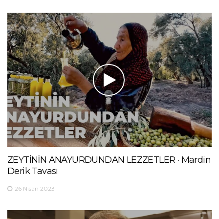
ZEYTİNİN ANAYURDUNDAN LEZZETLER · Mardin
Derik Tavası
26 Nisan 2023