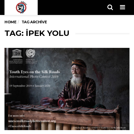
Men
HOME
TAG ARCHIVE
TAG: IPEK YOLU