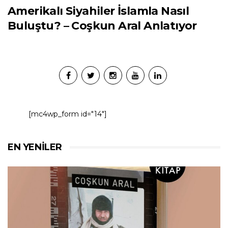
Amerikalı Siyahiler İslamla Nasıl
Buluştu? – Coşkun Aral Anlatıyor
[mc4wp_form id="14"]
EN YENILER