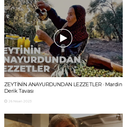
ZEYTİNİN ANAYURDUNDAN LEZZETLER · Mardin
Derik Tavası
26 Nisan 2023