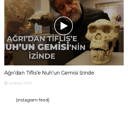
Ağrı’dan Tiflis’e Nuh’un Gemisi İzinde
26 Nisan 2023
[instagram-feed]