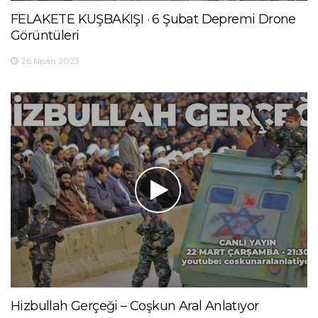
FELAKETE KUŞBAKIŞI · 6 Şubat Depremi Drone
Görüntüleri
26 Nisan 2023
Hizbullah Gerçeği – Coşkun Aral Anlatıyor