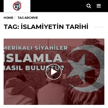
Men
HOME
TAG ARCHIVE
TAG: ISLAMIYETIN TARIHI