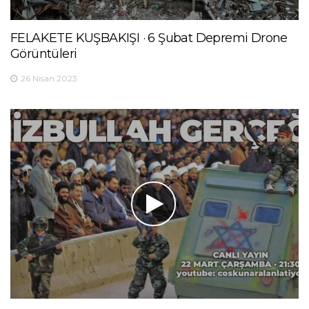
FELAKETE KUŞBAKIŞI · 6 Şubat Depremi Drone
Görüntüleri
26 Nisan 2023