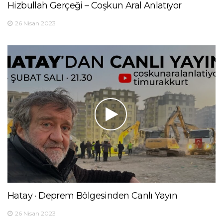
Hizbullah Gerçeği – Coşkun Aral Anlatıyor
26 Nisan 2023
Hatay · Deprem Bölgesinden Canlı Yayın
26 Nisan 2023