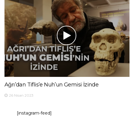
Ağrı’dan Tiflis’e Nuh’un Gemisi İzinde
26 Nisan 2023
[instagram-feed]