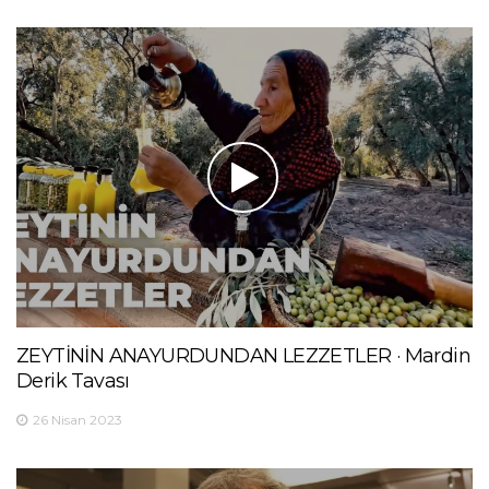
ZEYTİNİN ANAYURDUNDAN LEZZETLER · Mardin
Derik Tavası
26 Nisan 2023