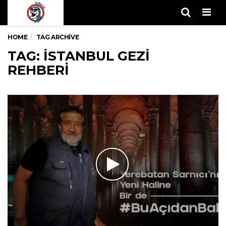
Men
HOME
TAG ARCHIVE
TAG: ISTANBUL GEZI
REHBERI