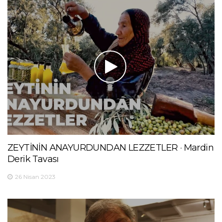
ZEYTİNİN ANAYURDUNDAN LEZZETLER · Mardin
Derik Tavası
26 Nisan 2023