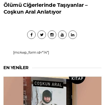
Ölümü Ciğerlerinde Taşıyanlar –
Coşkun Aral Anlatıyor
[mc4wp_form id="14"]
EN YENILER