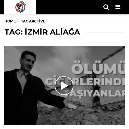
Men
HOME
TAG ARCHIVE
TAG: IZMIR ALIAĞA