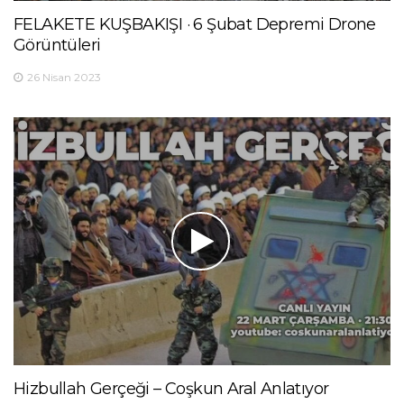
FELAKETE KUŞBAKIŞI · 6 Şubat Depremi Drone
Görüntüleri
26 Nisan 2023
Hizbullah Gerçeği – Coşkun Aral Anlatıyor