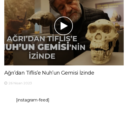
Ağrı’dan Tiflis’e Nuh’un Gemisi İzinde
26 Nisan 2023
[instagram-feed]