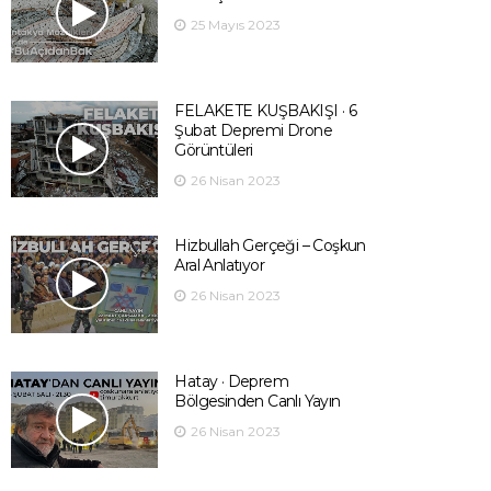
25 Mayıs 2023
FELAKETE KUŞBAKIŞI · 6
Şubat Depremi Drone
Görüntüleri
26 Nisan 2023
Hizbullah Gerçeği – Coşkun
Aral Anlatıyor
26 Nisan 2023
Hatay · Deprem
Bölgesinden Canlı Yayın
26 Nisan 2023