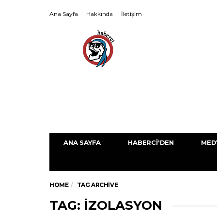
Ana Sayfa
Hakkında
İletişim
ANA SAYFA
HABERCI'DEN
MED
HOME
TAG ARCHIVE
TAG: IZOLASYON