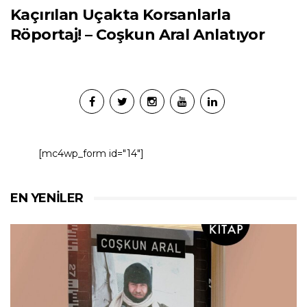
Kaçırılan Uçakta Korsanlarla
Röportaj! – Coşkun Aral Anlatıyor
[mc4wp_form id="14"]
EN YENILER