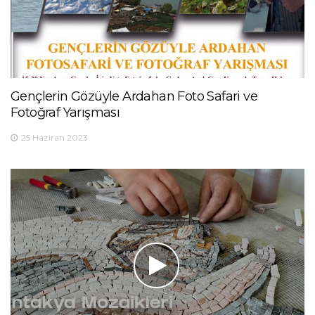
Gençlerin Gözüyle Ardahan Foto Safari ve
Fotoğraf Yarışması
25 Haziran 2023