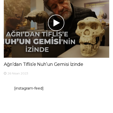
Ağrı’dan Tiflis’e Nuh’un Gemisi İzinde
26 Nisan 2023
[instagram-feed]