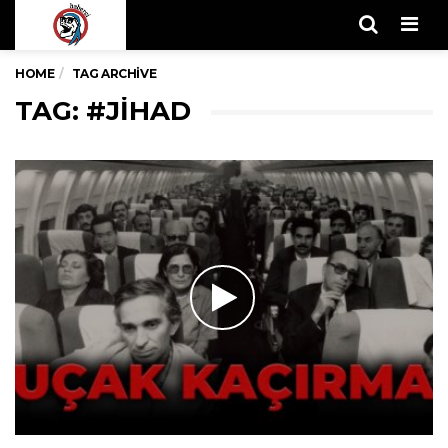
Men
HOME
TAG ARCHIVE
TAG: #JIHAD