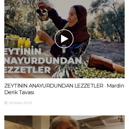
ZEYTİNİN ANAYURDUNDAN LEZZETLER · Mardin
Derik Tavası
26 Nisan 2023