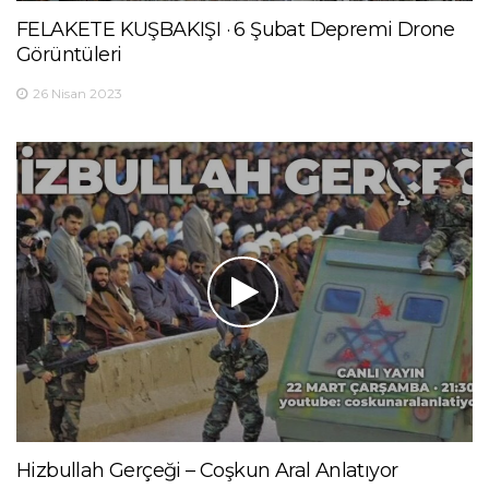
FELAKETE KUŞBAKIŞI · 6 Şubat Depremi Drone
Görüntüleri
26 Nisan 2023
Hizbullah Gerçeği – Coşkun Aral Anlatıyor