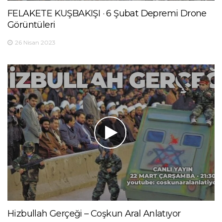
FELAKETE KUŞBAKIŞI · 6 Şubat Depremi Drone
Görüntüleri
26 Nisan 2023
Hizbullah Gerçeği – Coşkun Aral Anlatıyor