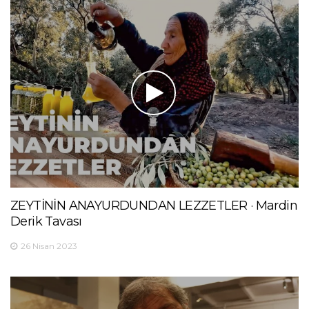
ZEYTİNİN ANAYURDUNDAN LEZZETLER · Mardin
Derik Tavası
26 Nisan 2023