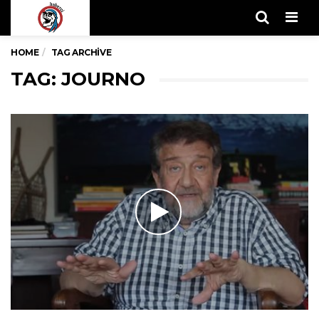
Men
HOME
TAG ARCHIVE
TAG: JOURNO