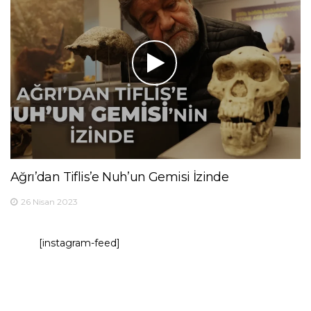
Ağrı’dan Tiflis’e Nuh’un Gemisi İzinde
26 Nisan 2023
[instagram-feed]