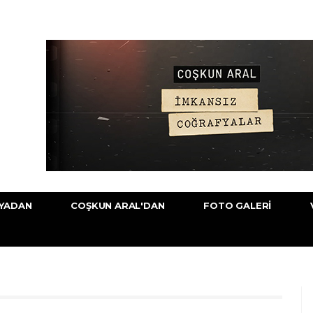
YADAN
COŞKUN ARAL'DAN
FOTO GALERI