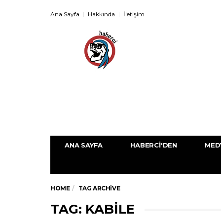
Ana Sayfa
Hakkında
İletişim
ANA SAYFA
HABERCI'DEN
MED
HOME
TAG ARCHIVE
TAG: KABILE