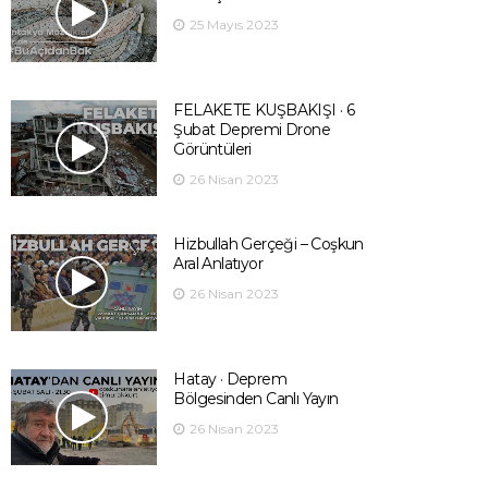
25 Mayıs 2023
FELAKETE KUŞBAKIŞI · 6
Şubat Depremi Drone
Görüntüleri
26 Nisan 2023
Hizbullah Gerçeği – Coşkun
Aral Anlatıyor
26 Nisan 2023
Hatay · Deprem
Bölgesinden Canlı Yayın
26 Nisan 2023