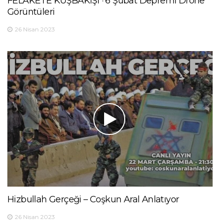
FELAKETE KUŞBAKIŞI · 6 Şubat Depremi Drone
Görüntüleri
26 Nisan 2023
Hizbullah Gerçeği – Coşkun Aral Anlatıyor
26 Nisan 2023