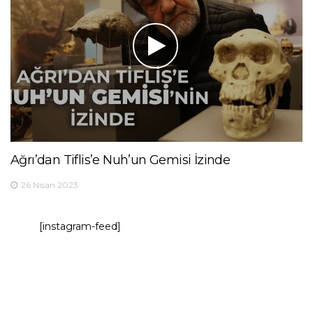
Ağrı’dan Tiflis’e Nuh’un Gemisi İzinde
26 Nisan 2023
[instagram-feed]