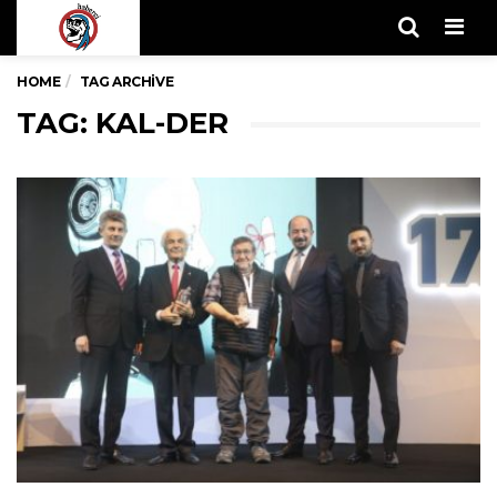
Men
HOME
TAG ARCHIVE
TAG: KAL-DER