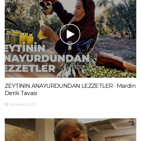
ZEYTİNİN ANAYURDUNDAN LEZZETLER · Mardin
Derik Tavası
26 Nisan 2023