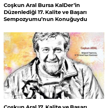
Coşkun Aral Bursa KalDer’in
Düzenlediği 17. Kalite ve Başarı
Sempozyumu’nun Konuğuydu
Coşkun Aral 17. Kalite ve Başarı