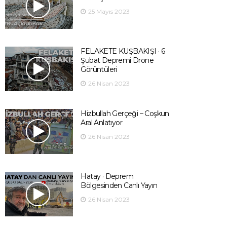
25 Mayıs 2023
FELAKETE KUŞBAKIŞI · 6
Şubat Depremi Drone
Görüntüleri
26 Nisan 2023
Hizbullah Gerçeği – Coşkun
Aral Anlatıyor
26 Nisan 2023
Hatay · Deprem
Bölgesinden Canlı Yayın
26 Nisan 2023