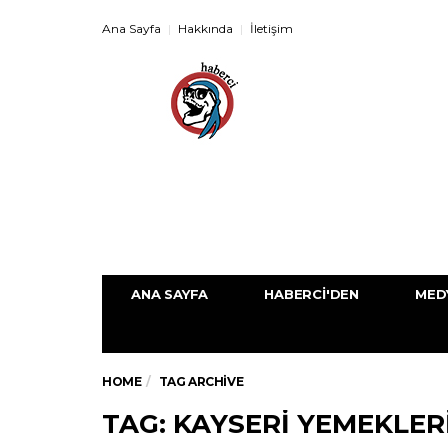
Ana Sayfa
Hakkında
İletişim
ANA SAYFA
HABERCI'DEN
MED
HOME
TAG ARCHIVE
TAG: KAYSERI YEMEKLER