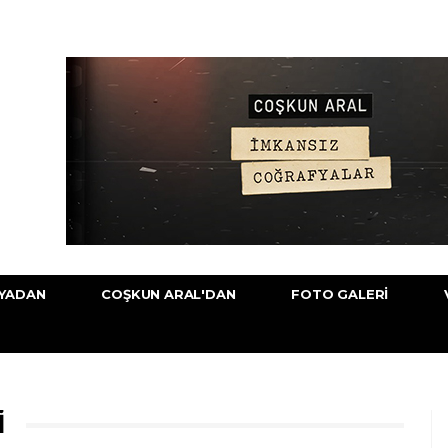
YADAN
COŞKUN ARAL'DAN
FOTO GALERI
I