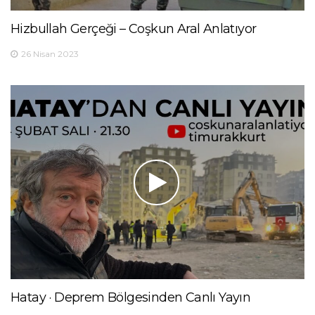
Hizbullah Gerçeği – Coşkun Aral Anlatıyor
26 Nisan 2023
Hatay · Deprem Bölgesinden Canlı Yayın