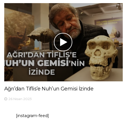
Ağrı’dan Tiflis’e Nuh’un Gemisi İzinde
26 Nisan 2023
[instagram-feed]