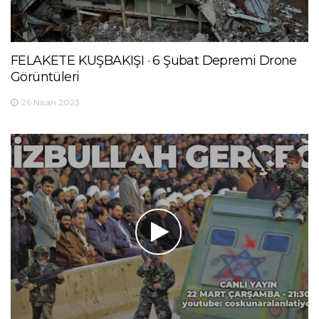
FELAKETE KUŞBAKIŞI · 6 Şubat Depremi Drone
Görüntüleri
26 Nisan 2023