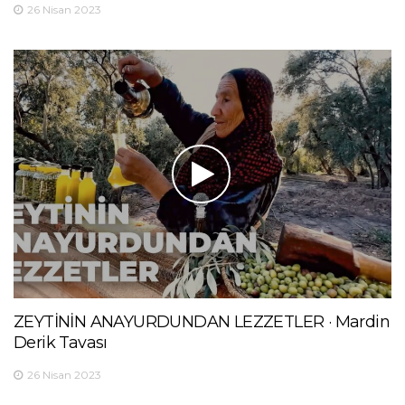
26 Nisan 2023
ZEYTİNİN ANAYURDUNDAN LEZZETLER · Mardin
Derik Tavası
26 Nisan 2023