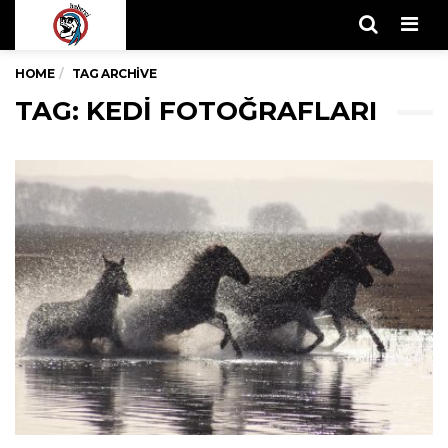
Men
HOME
TAG ARCHIVE
TAG: KEDI FOTOĞRAFLARI