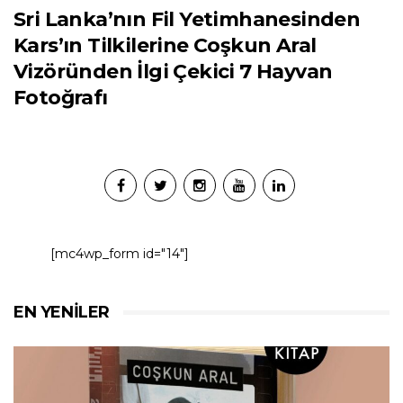
Sri Lanka’nın Fil Yetimhanesinden
Kars’ın Tilkilerine Coşkun Aral
Vizöründen İlgi Çekici 7 Hayvan
Fotoğrafı
[mc4wp_form id="14"]
EN YENILER