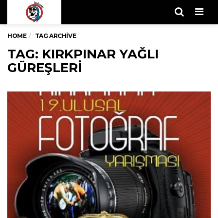
Men
HOME
TAG ARCHIVE
TAG: KIRKPINAR YAĞLI
GÜREŞLERI