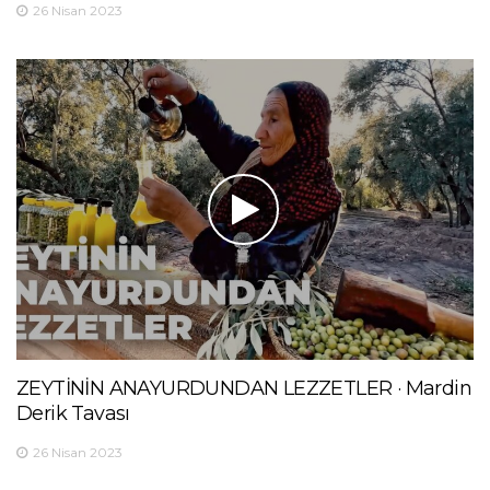
26 Nisan 2023
ZEYTİNİN ANAYURDUNDAN LEZZETLER · Mardin
Derik Tavası
26 Nisan 2023