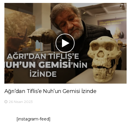
Ağrı’dan Tiflis’e Nuh’un Gemisi İzinde
26 Nisan 2023
[instagram-feed]