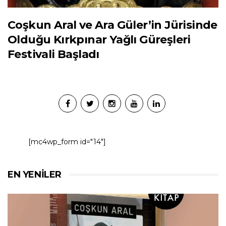
Coşkun Aral ve Ara Güler’in Jürisinde
Olduğu Kırkpınar Yağlı Güreşleri
Festivali Başladı
[mc4wp_form id="14"]
EN YENILER