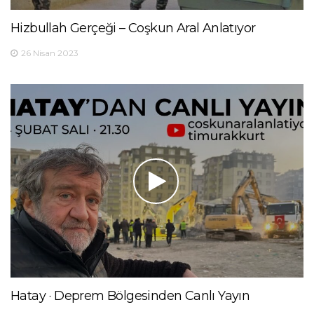
Hizbullah Gerçeği – Coşkun Aral Anlatıyor
26 Nisan 2023
Hatay · Deprem Bölgesinden Canlı Yayın