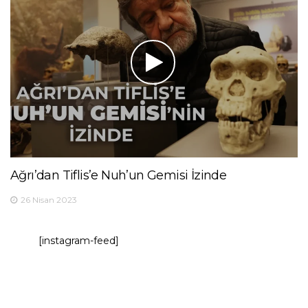
Ağrı’dan Tiflis’e Nuh’un Gemisi İzinde
26 Nisan 2023
[instagram-feed]