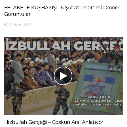
FELAKETE KUŞBAKIŞI · 6 Şubat Depremi Drone
Görüntüleri
26 Nisan 2023
Hizbullah Gerçeği – Coşkun Aral Anlatıyor