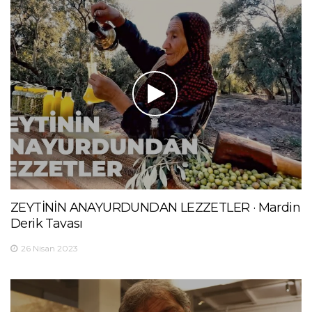
ZEYTİNİN ANAYURDUNDAN LEZZETLER · Mardin
Derik Tavası
26 Nisan 2023