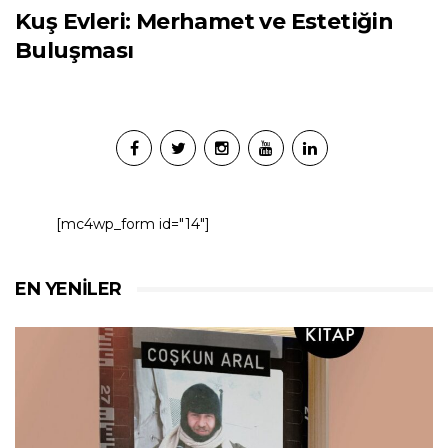
Kuş Evleri: Merhamet ve Estetiğin
Buluşması
[mc4wp_form id="14"]
EN YENILER