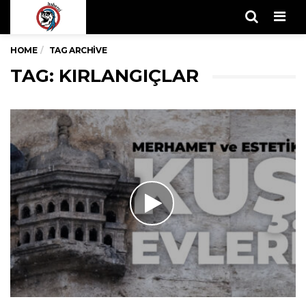
Men
HOME
TAG ARCHIVE
TAG: KIRLANGIÇLAR