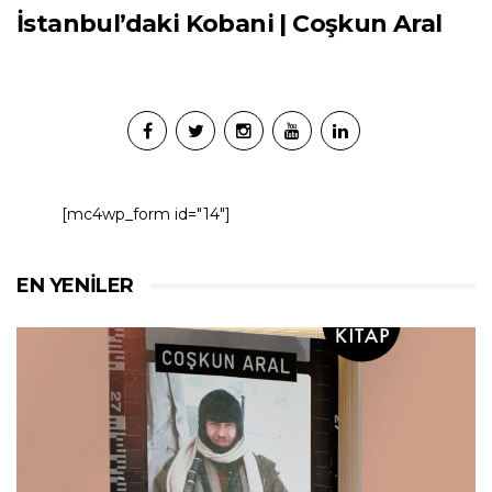
İstanbul’daki Kobani | Coşkun Aral
[mc4wp_form id="14"]
EN YENILER