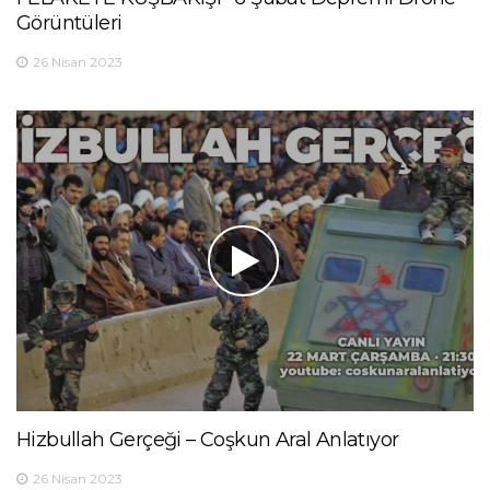
Görüntüleri
26 Nisan 2023
Hizbullah Gerçeği – Coşkun Aral Anlatıyor
26 Nisan 2023