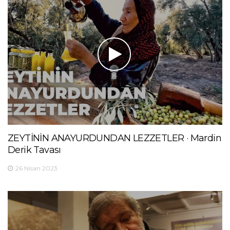
ZEYTİNİN ANAYURDUNDAN LEZZETLER · Mardin
Derik Tavası
26 Nisan 2023