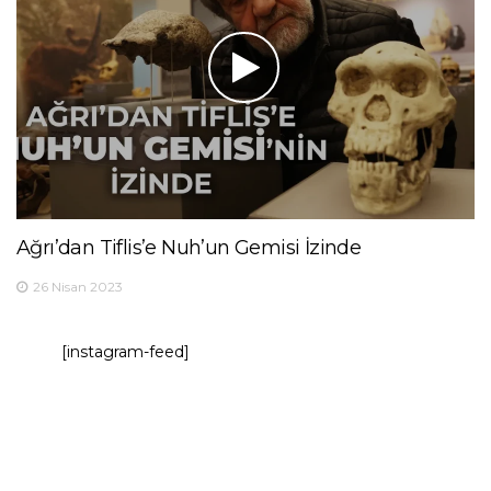
Ağrı’dan Tiflis’e Nuh’un Gemisi İzinde
26 Nisan 2023
[instagram-feed]