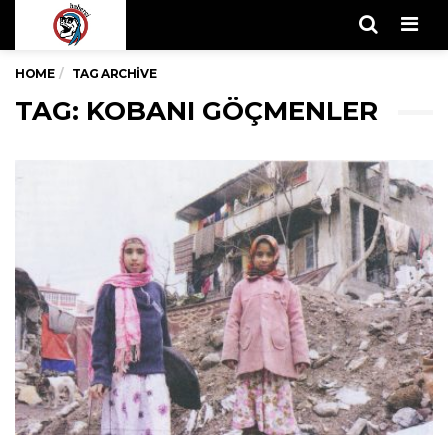
Men
HOME
TAG ARCHIVE
TAG: KOBANI GÖÇMENLER