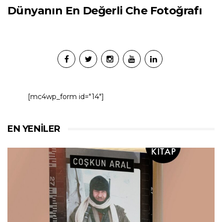
Dünyanın En Değerli Che Fotoğrafı
[mc4wp_form id="14"]
EN YENILER