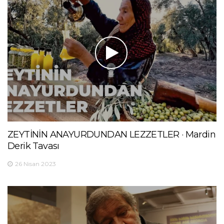
ZEYTİNİN ANAYURDUNDAN LEZZETLER · Mardin
Derik Tavası
26 Nisan 2023