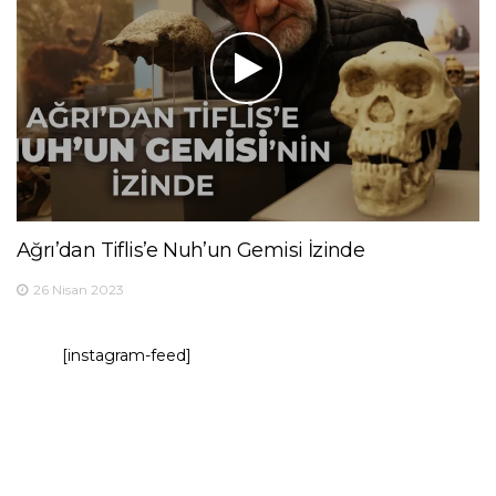
Ağrı’dan Tiflis’e Nuh’un Gemisi İzinde
26 Nisan 2023
[instagram-feed]