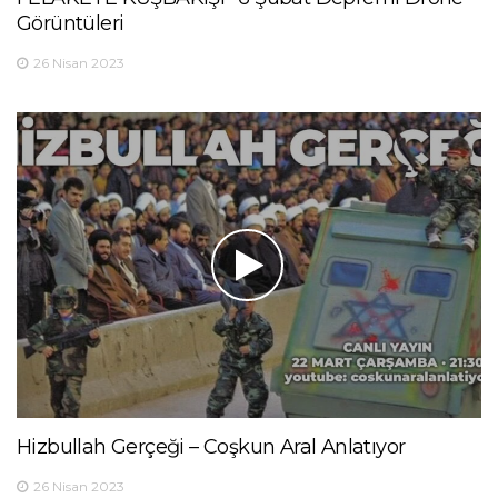
Görüntüleri
26 Nisan 2023
Hizbullah Gerçeği – Coşkun Aral Anlatıyor
26 Nisan 2023