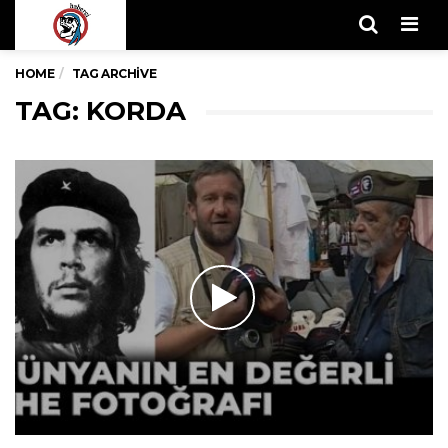
Men
HOME
TAG ARCHIVE
TAG: KORDA