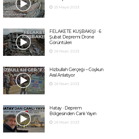
25 Mayıs 2023
FELAKETE KUŞBAKIŞI · 6
Şubat Depremi Drone
Görüntüleri
26 Nisan 2023
Hizbullah Gerçeği – Coşkun
Aral Anlatıyor
26 Nisan 2023
Hatay · Deprem
Bölgesinden Canlı Yayın
26 Nisan 2023