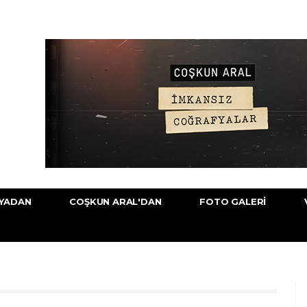
YADAN
COŞKUN ARAL'DAN
FOTO GALERI