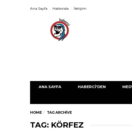
Ana Sayfa
Hakkında
İletişim
ANA SAYFA
HABERCI'DEN
MED
HOME
TAG ARCHIVE
TAG: KÖRFEZ