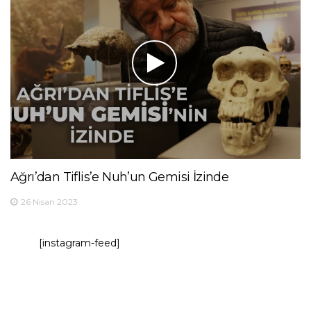
Ağrı’dan Tiflis’e Nuh’un Gemisi İzinde
26 Nisan 2023
[instagram-feed]