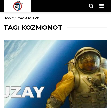
Men
HOME
TAG ARCHIVE
TAG: KOZMONOT