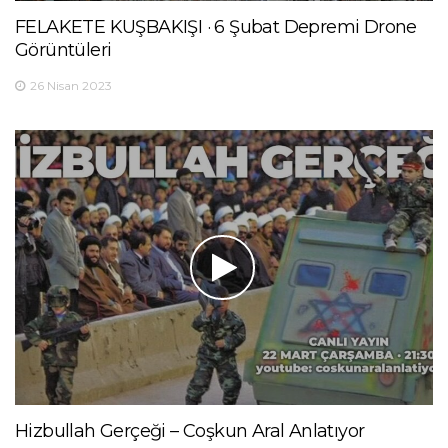
FELAKETE KUŞBAKIŞI · 6 Şubat Depremi Drone
Görüntüleri
26 Nisan 2023
Hizbullah Gerçeği – Coşkun Aral Anlatıyor