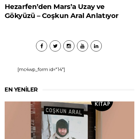
Hezarfen’den Mars’a Uzay ve
Gökyüzü – Coşkun Aral Anlatıyor
[mc4wp_form id="14"]
EN YENILER