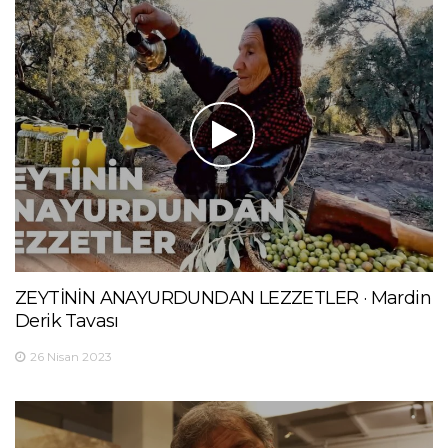
ZEYTİNİN ANAYURDUNDAN LEZZETLER · Mardin
Derik Tavası
26 Nisan 2023