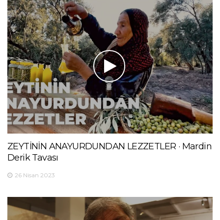
ZEYTİNİN ANAYURDUNDAN LEZZETLER · Mardin
Derik Tavası
26 Nisan 2023