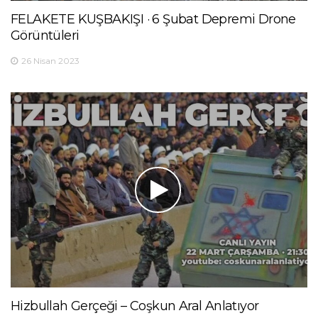
FELAKETE KUŞBAKIŞI · 6 Şubat Depremi Drone
Görüntüleri
26 Nisan 2023
Hizbullah Gerçeği – Coşkun Aral Anlatıyor