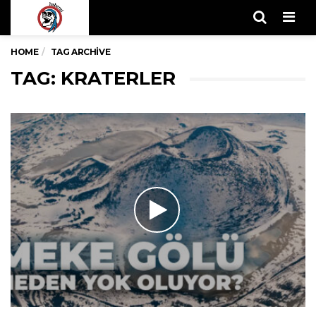
Men
HOME
TAG ARCHIVE
TAG: KRATERLER