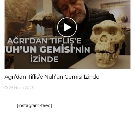
Ağrı’dan Tiflis’e Nuh’un Gemisi İzinde
26 Nisan 2023
[instagram-feed]