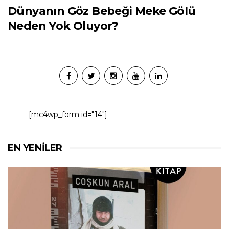
Dünyanın Göz Bebeği Meke Gölü
Neden Yok Oluyor?
[mc4wp_form id="14"]
EN YENILER