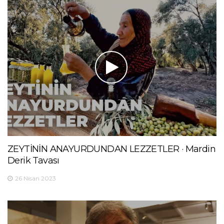
ZEYTİNİN ANAYURDUNDAN LEZZETLER · Mardin
Derik Tavası
26 Nisan 2023