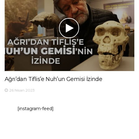
Ağrı’dan Tiflis’e Nuh’un Gemisi İzinde
26 Nisan 2023
[instagram-feed]