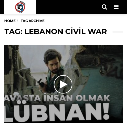
Men
HOME
TAG ARCHIVE
TAG: LEBANON CIVIL WAR