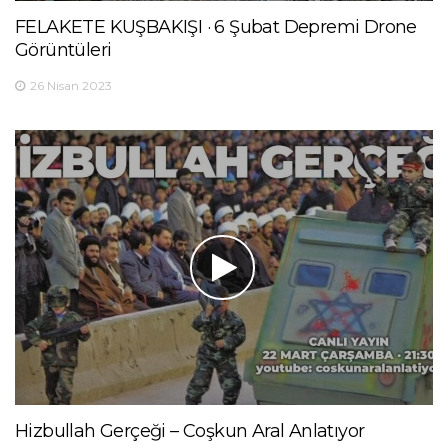
FELAKETE KUŞBAKIŞI · 6 Şubat Depremi Drone
Görüntüleri
26 Nisan 2023
Hizbullah Gerçeği – Coşkun Aral Anlatıyor