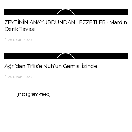
ZEYTİNİN ANAYURDUNDAN LEZZETLER · Mardin
Derik Tavası
26 Nisan 2023
Ağrı’dan Tiflis’e Nuh’un Gemisi İzinde
26 Nisan 2023
[instagram-feed]