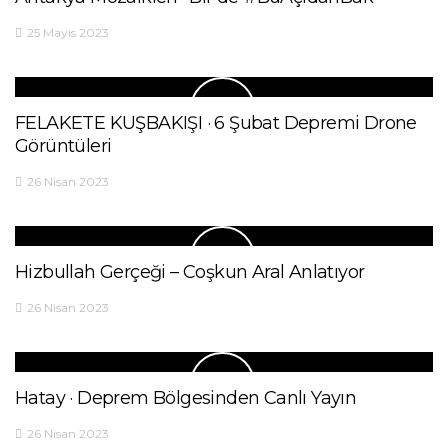
25 Mayıs 2023
FELAKETE KUŞBAKIŞI · 6 Şubat Depremi Drone
Görüntüleri
26 Nisan 2023
Hizbullah Gerçeği – Coşkun Aral Anlatıyor
26 Nisan 2023
Hatay · Deprem Bölgesinden Canlı Yayın
26 Nisan 2023